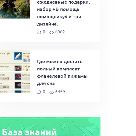
ежедневные подарки,
набор «В помощь
помощнику» и три
дизайна.
0
6962
Где можно достать
полный комплект
фланелевой пижамы
для сна
0
6459
База знаний