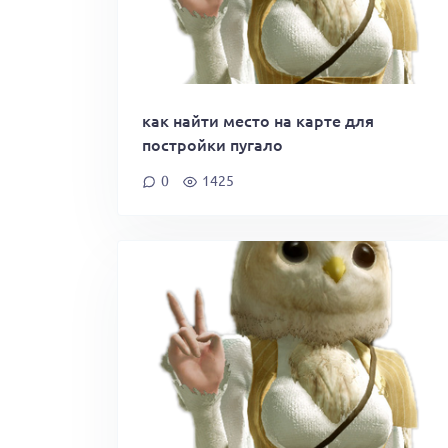
как найти место на карте для
постройки пугало
0
1425