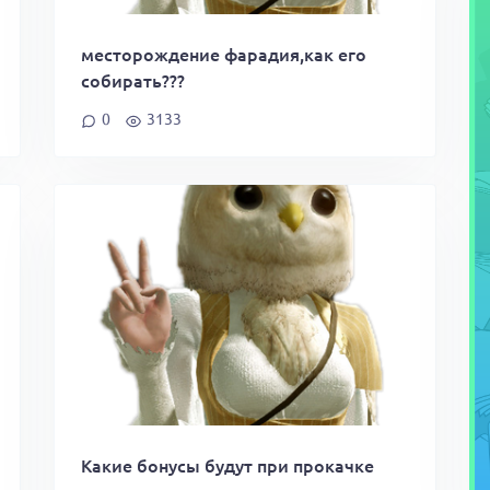
месторождение фарадия,как его
собирать???
0
3133
Какие бонусы будут при прокачке