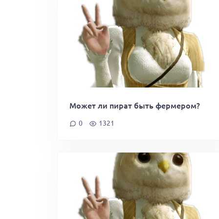
Может ли пират быть фермером?
0
1321