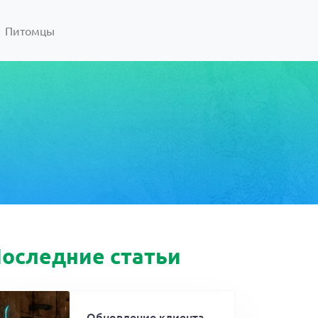
Питомцы
оследние статьи
Обновление клиента