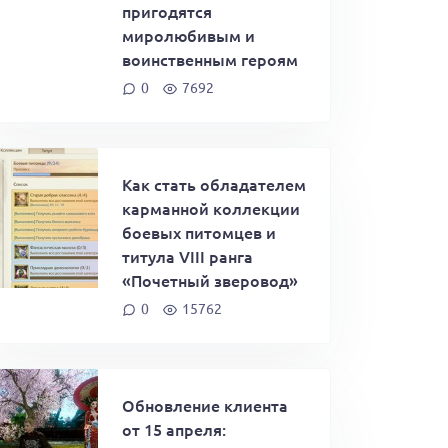
пригодятся
миролюбивым и
воинственным героям
0
7692
Как стать обладателем
карманной коллекции
боевых питомцев и
титула VIII ранга
«Почетный зверовод»
0
15762
Обновление клиента
от 15 апреля: