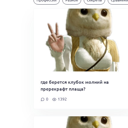
где берется клубок молний на
пререкрафт плаща?
0
1392