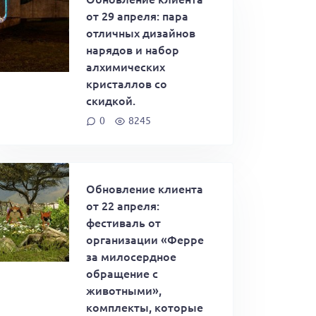
от 29 апреля: пара
отличных дизайнов
нарядов и набор
алхимических
кристаллов со
скидкой.
0
8245
Обновление клиента
от 22 апреля:
фестиваль от
организации «Ферре
за милосердное
обращение с
животными»,
комплекты, которые