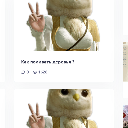
Как поливать деревья ?
0
1628