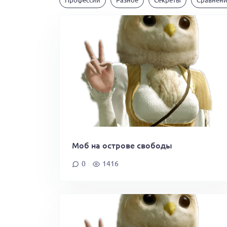
Моб на острове свободы
0
1416