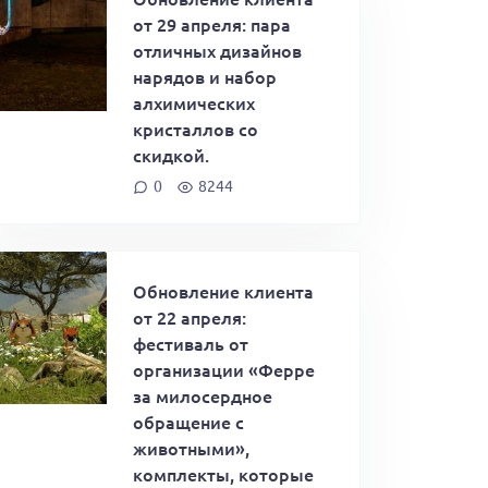
от 29 апреля: пара
отличных дизайнов
нарядов и набор
алхимических
кристаллов со
скидкой.
0
8244
Обновление клиента
от 22 апреля:
фестиваль от
организации «Ферре
за милосердное
обращение с
животными»,
комплекты, которые