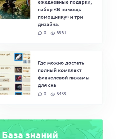
ежедневные подарки,
набор «В помощь
помощнику» и три
дизайна.
0
6961
Где можно достать
полный комплект
фланелевой пижамы
для сна
0
6459
База знаний