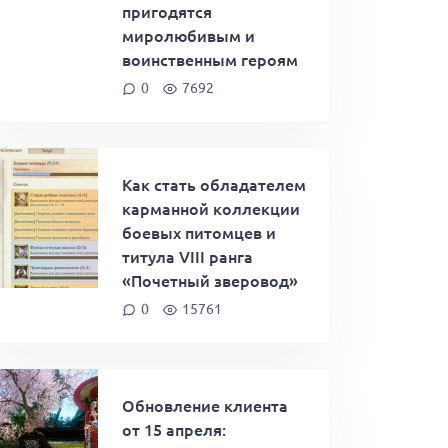
пригодятся
миролюбивым и
воинственным героям
0
7692
Как стать обладателем
карманной коллекции
боевых питомцев и
титула VIII ранга
«Почетный зверовод»
0
15761
Обновление клиента
от 15 апреля: