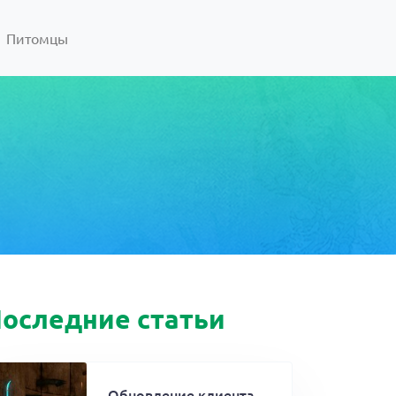
Питомцы
оследние статьи
Обновление клиента