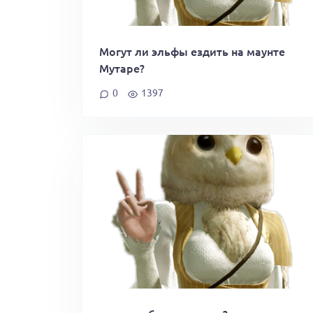
Могут ли эльфы ездить на маунте
Мутаре?
0
1397