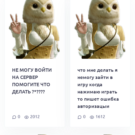
НЕ МОГУ ВОЙТИ
что мне делать я
НА СЕРВЕР
немогу зайти в
ПОМОГИТЕ ЧТО
игру когда
ДЕЛАТЬ ?*????
нажимаю играть
то пишет ошибка
авторизацыи
0
2012
0
1612