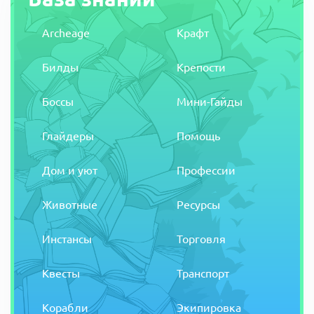
Archeage
Крафт
Билды
Крепости
Боссы
Мини-Гайды
Глайдеры
Помощь
Дом и уют
Профессии
Животные
Ресурсы
Инстансы
Торговля
Квесты
Транспорт
Корабли
Экипировка