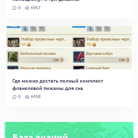
0
6957
Где можно достать полный комплект
фланелевой пижамы для сна
0
6458
База знаний