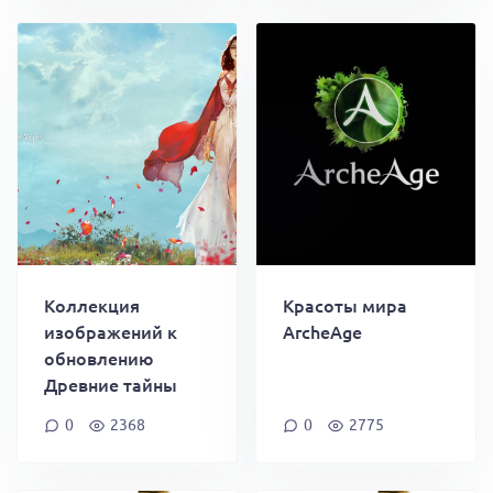
Коллекция
Красоты мира
изображений к
ArcheAge
обновлению
Древние тайны
0
2368
0
2775