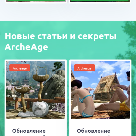
Новые статьи и секреты
ArcheAge
Archeage
Archeage
Обновление
Обновление