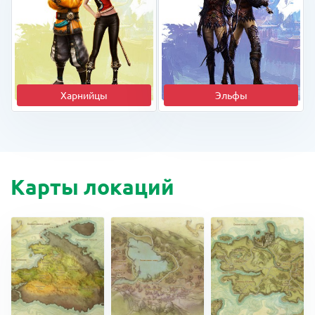
Харнийцы
Эльфы
Карты локаций