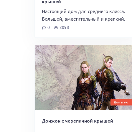
крышей
Настоящий дом для среднего класса.
Большой, вместительный и крепкий.
0
2098
Дом и уют
Донжон с черепичной крышей