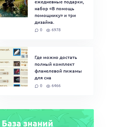
ежедневные подарки,
набор «В помощь
помощнику» и три
дизайна.
0
6978
Где можно достать
полный комплект
фланелевой пижамы
для сна
0
6466
База знаний