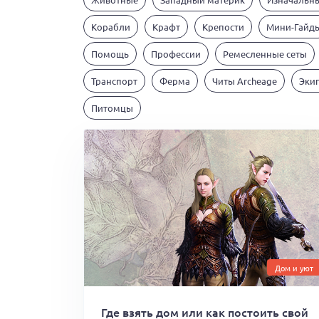
Корабли
Крафт
Крепости
Мини-Гайд
Помощь
Профессии
Ремесленные сеты
Транспорт
Ферма
Читы Archeage
Эки
Питомцы
Дом и уют
Где взять дом или как постоить свой