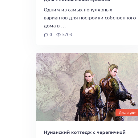
Одним из самых популярных
вариантов для постройки собственного
дома в …
0
5703
Дом и уют
Нуианский коттедж с черепичной