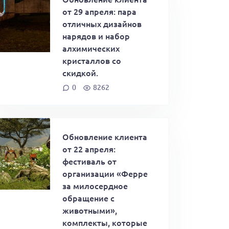
от 29 апреля: пара
отличных дизайнов
нарядов и набор
алхимических
кристаллов со
скидкой.
0
8262
Обновление клиента
от 22 апреля:
фестиваль от
организации «Ферре
за милосердное
обращение с
животными»,
комплекты, которые