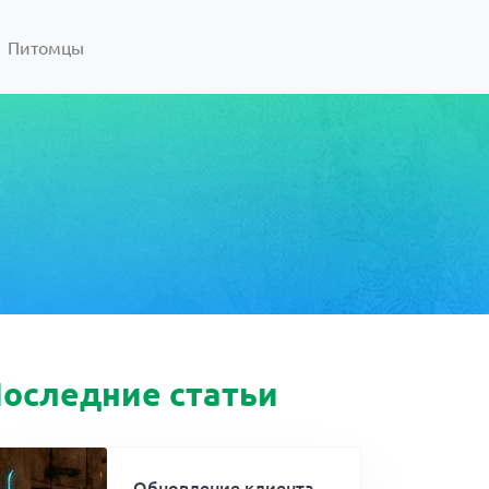
Питомцы
оследние статьи
Обновление клиента