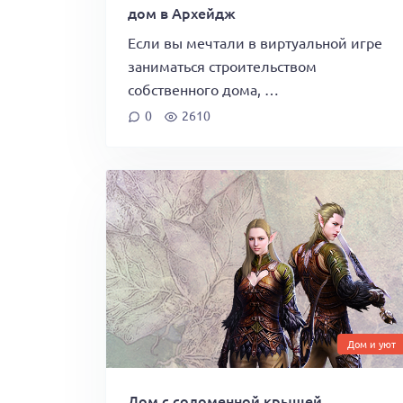
дом в Архейдж
Если вы мечтали в виртуальной игре
заниматься строительством
собственного дома, …
0
2610
Дом и уют
Дом с соломенной крышей