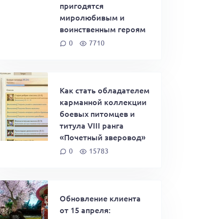
пригодятся
миролюбивым и
воинственным героям
0
7710
Как стать обладателем
карманной коллекции
боевых питомцев и
титула VIII ранга
«Почетный зверовод»
0
15783
Обновление клиента
от 15 апреля: