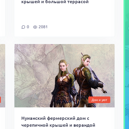
крышей и большой террасой
0
2081
Дом и уют
Нуианский фермерский дом с
черепичной крышей и верандой