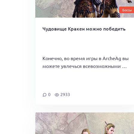
Боссы
Чудовище Кракен можно победить
Конечно, во время игры в ArcheAg вы
можете увлечься всевозможными …
0
2933