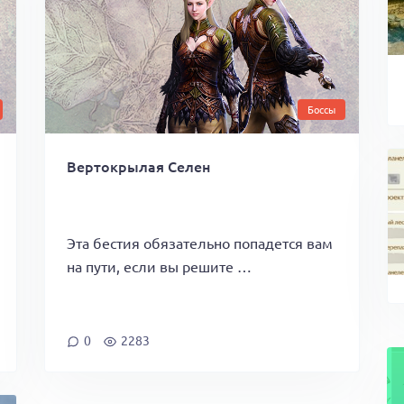
Боссы
Вертокрылая Селен
Эта бестия обязательно попадется вам
на пути, если вы решите …
0
2283