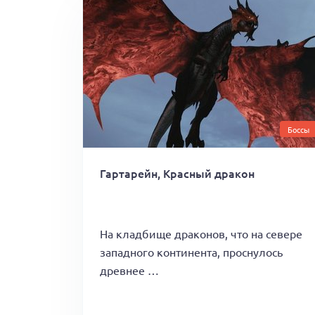
Боссы
Гартарейн, Красный дракон
На кладбище драконов, что на севере
западного континента, проснулось
древнее …