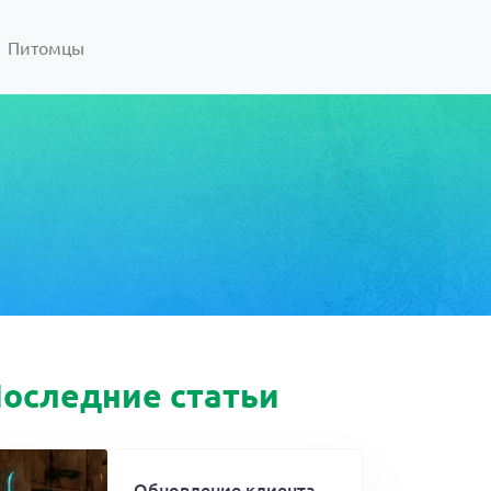
Питомцы
оследние статьи
Обновление клиента