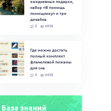
ежедневные подарки,
набор «В помощь
помощнику» и три
дизайна.
0
6958
Где можно достать
полный комплект
фланелевой пижамы
для сна
0
6458
База знаний