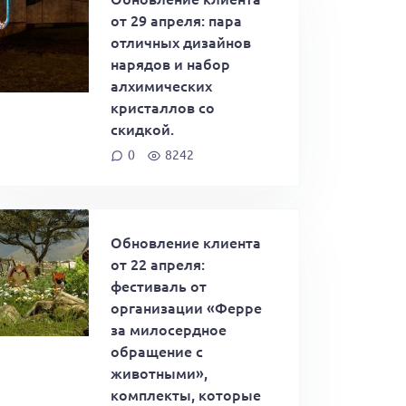
от 29 апреля: пара
отличных дизайнов
нарядов и набор
алхимических
кристаллов со
скидкой.
0
8242
Обновление клиента
от 22 апреля:
фестиваль от
организации «Ферре
за милосердное
обращение с
животными»,
комплекты, которые