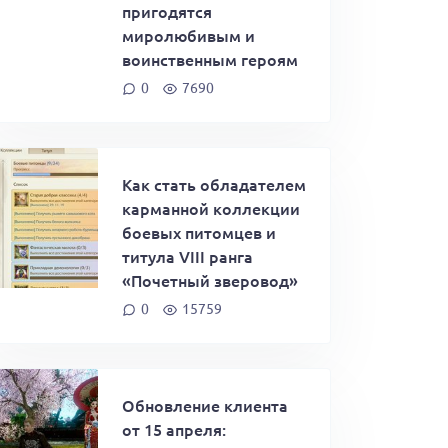
пригодятся
миролюбивым и
воинственным героям
0
7690
Как стать обладателем
карманной коллекции
боевых питомцев и
титула VIII ранга
«Почетный зверовод»
0
15759
Обновление клиента
от 15 апреля: