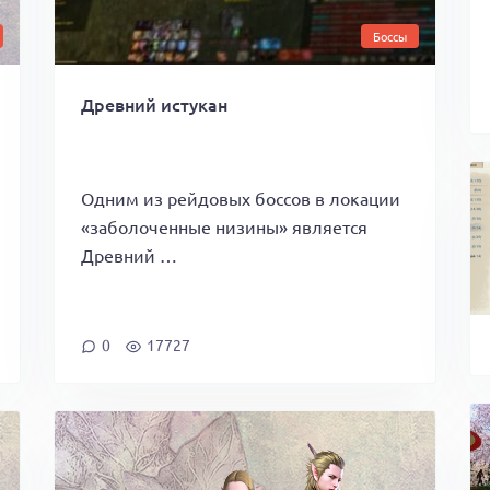
Боссы
Древний истукан
Одним из рейдовых боссов в локации
«заболоченные низины» является
Древний …
0
17727