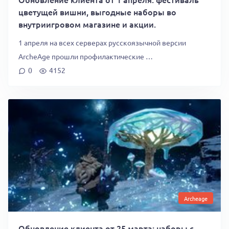
цветущей вишни, выгодные наборы во
внутриигровом магазине и акции.
1 апреля на всех серверах русскоязычной версии
ArcheAge прошли профилактические …
0
4152
Archeage
Обновление клиента от 25 марта: наборы с