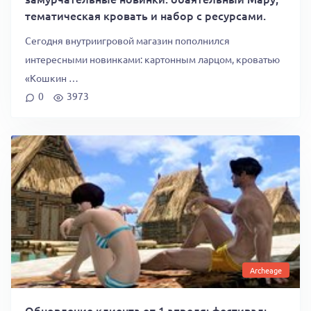
тематическая кровать и набор с ресурсами.
Сегодня внутриигровой магазин пополнился
интересными новинками: картонным ларцом, кроватью
«Кошкин …
0
3973
Archeage
Обновление клиента от 1 апреля: фестиваль