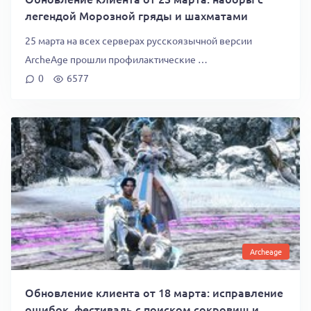
легендой Морозной гряды и шахматами
25 марта на всех серверах русскоязычной версии
ArcheAge прошли профилактические …
0
6577
Archeage
Обновление клиента от 18 марта: исправление
ошибок, фестиваль с поиском сокровищ и