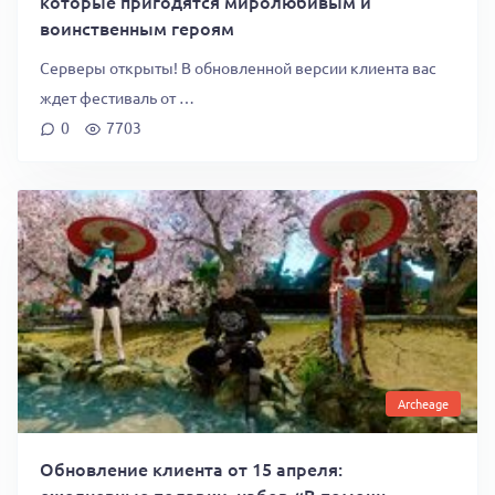
которые пригодятся миролюбивым и
воинственным героям
Серверы открыты! В обновленной версии клиента вас
ждет фестиваль от …
0
7703
Archeage
Обновление клиента от 15 апреля:
ежедневные подарки, набор «В помощь