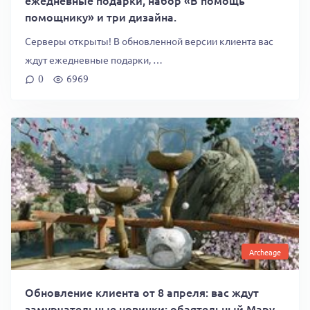
помощнику» и три дизайна.
Серверы открыты! В обновленной версии клиента вас
ждут ежедневные подарки, …
0
6969
Archeage
Обновление клиента от 8 апреля: вас ждут
замурчательные новинки: обаятельный Мару,