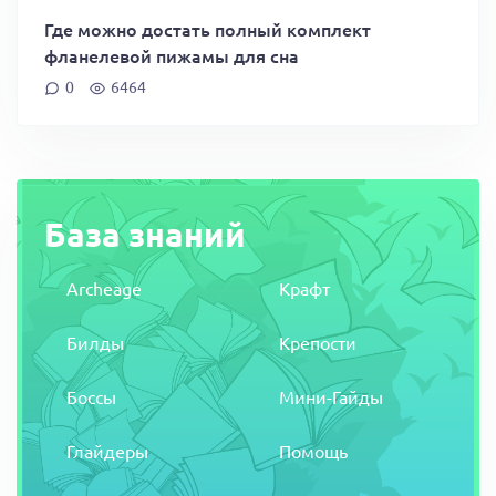
Где можно достать полный комплект
фланелевой пижамы для сна
0
6464
База знаний
Archeage
Крафт
Билды
Крепости
Боссы
Мини-Гайды
Глайдеры
Помощь