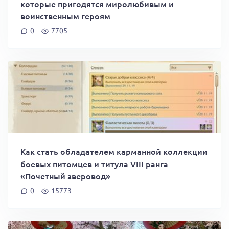
которые пригодятся миролюбивым и
воинственным героям
0
7705
Как стать обладателем карманной коллекции
боевых питомцев и титула VIII ранга
«Почетный зверовод»
0
15773