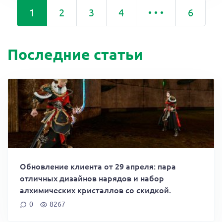
1
2
3
4
• • •
6
Последние статьи
Обновление клиента от 29 апреля: пара
отличных дизайнов нарядов и набор
алхимических кристаллов со скидкой.
0
8267