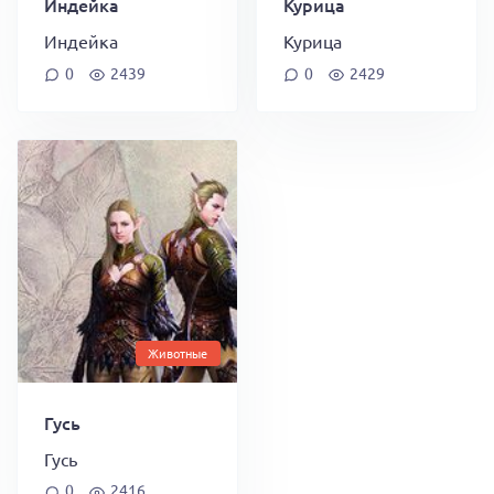
Индейка
Курица
Индейка
Курица
0
2439
0
2429
Животные
Гусь
Гусь
0
2416