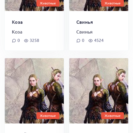
Животные
Животные
Коза
Свинья
Коза
Свинья
0
3258
0
4524
Животные
Животные