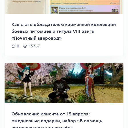
Как стать обладателем карманной коллекции
боевых питомцев и титула VIII ранга
«Почетный зверовод»
0
15767
Обновление клиента от 15 апреля:
ежедневные подарки, набор «В помощь
помощнику» и три дизайна.