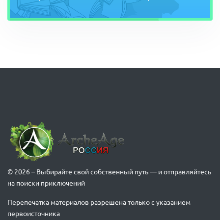
© 2026 – Выбирайте свой собственный путь — и отправляйтесь
на поиски приключений
Перепечатка материалов разрешена только с указанием
первоисточника