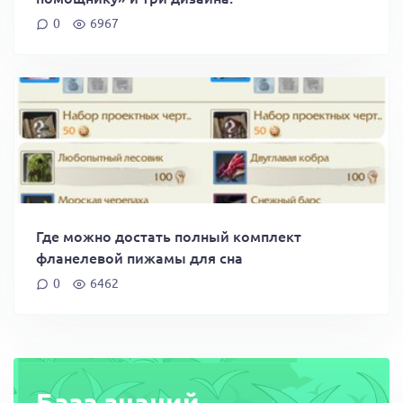
0
6967
Где можно достать полный комплект
фланелевой пижамы для сна
0
6462
База знаний