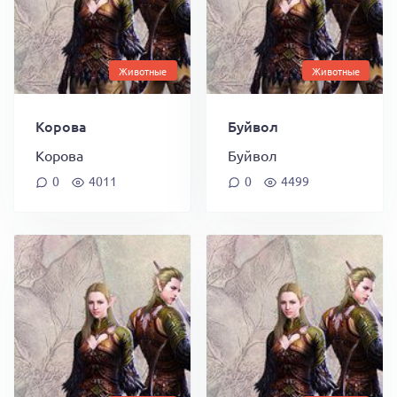
Животные
Животные
Корова
Буйвол
Корова
Буйвол
0
4011
0
4499