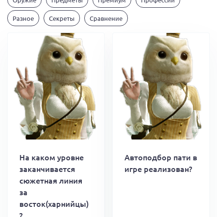
Разное
Секреты
Сравнение
На каком уровне
Автоподбор пати в
заканчивается
игре реализован?
сюжетная линия
за
восток(харнийцы)
?