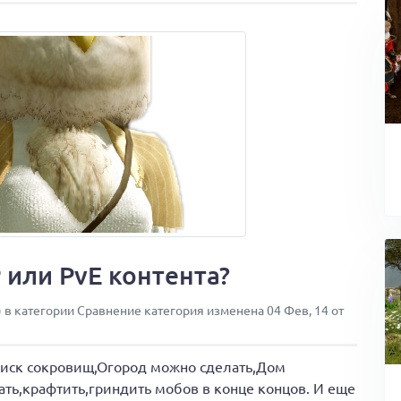
 или PvE контента?
) в категории Сравнение категория изменена 04 Фев, 14 от
оиск сокровищ,Огород можно сделать,Дом
ать,крафтить,гриндить мобов в конце концов. И еще