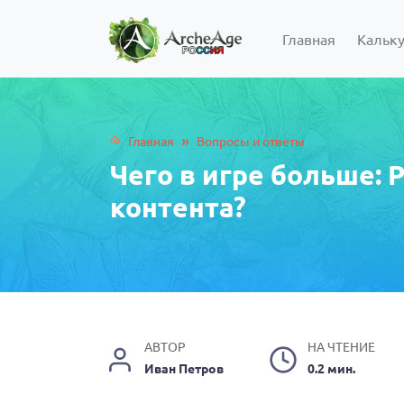
Главная
Кальк
»
Главная
Вопросы и ответы
Чего в игре больше: 
контента?
АВТОР
НА ЧТЕНИЕ
Иван Петров
0.2 мин.