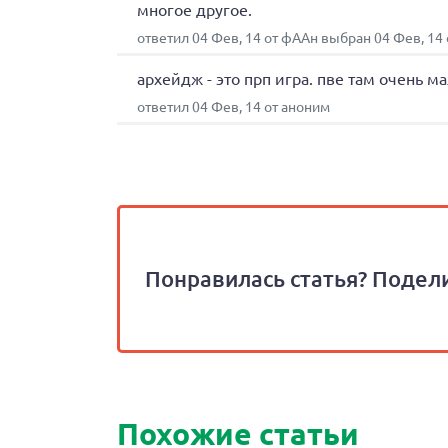
многое другое.
ответил 04 Фев, 14 от фААн выбран 04 Фев, 1
архейдж - это прп игра. пве там очень м
ответил 04 Фев, 14 от аноним
Понравилась статья? Подели
Похожие статьи