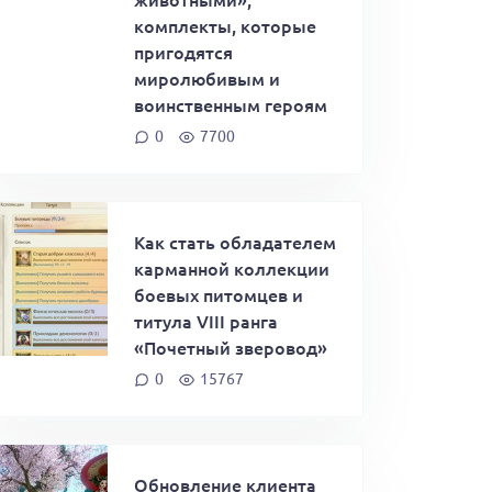
комплекты, которые
пригодятся
миролюбивым и
воинственным героям
0
7700
Как стать обладателем
карманной коллекции
боевых питомцев и
титула VIII ранга
«Почетный зверовод»
0
15767
Обновление клиента