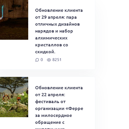
Обновление клиента
от 29 апреля: пара
отличных дизайнов
нарядов и набор
алхимических
кристаллов со
скидкой.
0
8251
Обновление клиента
от 22 апреля:
фестиваль от
организации «Ферре
за милосердное
обращение с
животными»,