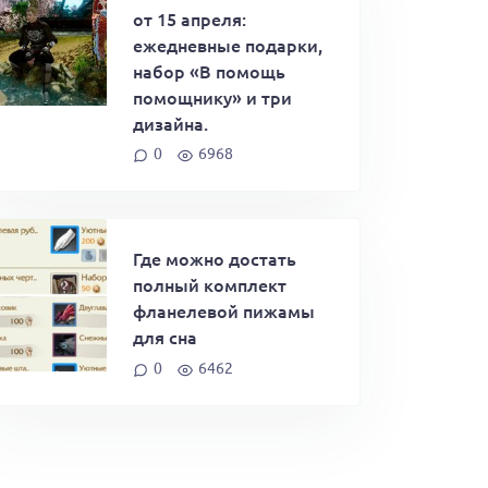
от 15 апреля:
ежедневные подарки,
набор «В помощь
помощнику» и три
дизайна.
0
6968
Где можно достать
полный комплект
фланелевой пижамы
для сна
0
6462