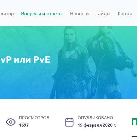
улятор
Вопросы и ответы
Новости
Гайды
Карты
PvP или PvE
ПРОСМОТРОВ
ОПУБЛИКОВАНО
П
1697
19 февраля 2020 г.