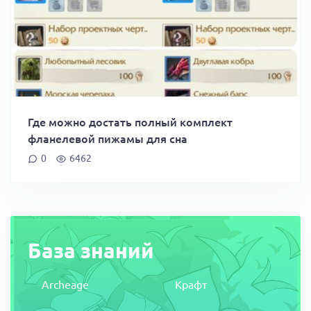
Где можно достать полный комплект
фланелевой пижамы для сна
0
6462
База знаний
Archeage
Крафт