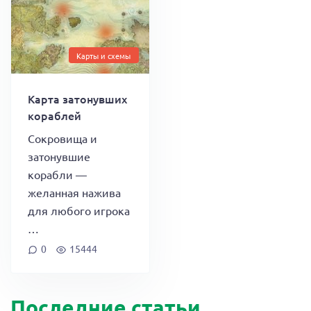
Карты и схемы
Карта затонувших
кораблей
Сокровища и
затонувшие
корабли —
желанная нажива
для любого игрока
…
0
15444
Последние статьи