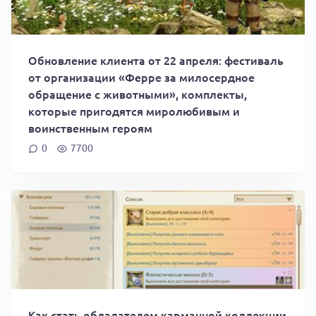
Обновление клиента от 22 апреля: фестиваль
от организации «Ферре за милосердное
обращение с животными», комплекты,
которые пригодятся миролюбивым и
воинственным героям
0
7700
Как стать обладателем карманной коллекции