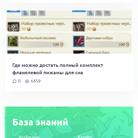
Где можно достать полный комплект
фланелевой пижамы для сна
0
6459
База знаний
Archeage
Крафт