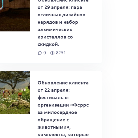
от 29 апреля: пара
отличных дизайнов
нарядов и набор
алхимических
кристаллов со
скидкой.
0
8251
Обновление клиента
от 22 апреля:
фестиваль от
организации «Ферре
за милосердное
обращение с
животными»,
комплекты, которые