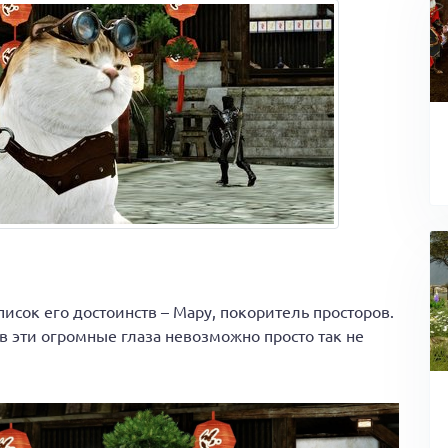
исок его достоинств – Мару, покоритель просторов.
 в эти огромные глаза невозможно просто так не