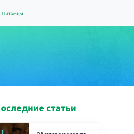
Питомцы
оследние статьи
Обновление клиента