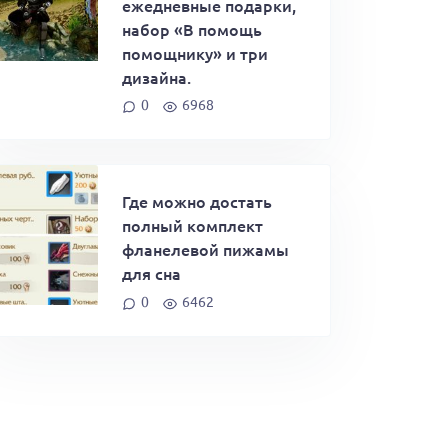
ежедневные подарки,
набор «В помощь
помощнику» и три
дизайна.
0
6968
Где можно достать
полный комплект
фланелевой пижамы
для сна
0
6462