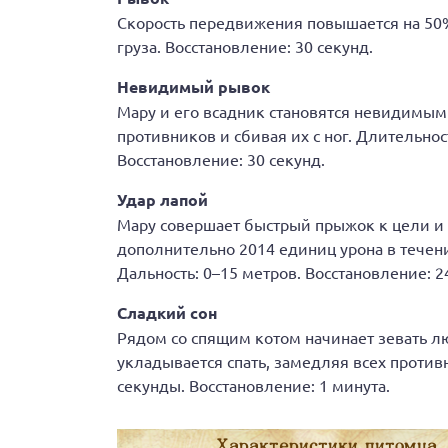
Скорость передвижения повышается на 50%
груза. Восстановление: 30 секунд.
Невидимый рывок
Мару и его всадник становятся невидимыми
противников и сбивая их с ног. Длительнос
Восстановление: 30 секунд.
Удар лапой
Мару совершает быстрый прыжок к цели и б
дополнительно 2014 единиц урона в течени
Дальность: 0–15 метров. Восстановление: 2
Сладкий сон
Рядом со спящим котом начинает зевать л
укладывается спать, замедляя всех противн
секунды. Восстановление: 1 минута.