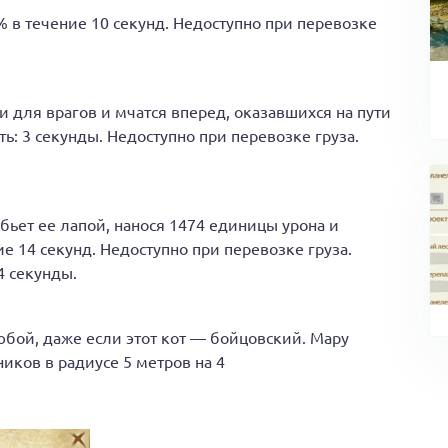
 в течение 10 секунд. Недоступно при перевозке
 для врагов и мчатся вперед, оказавшихся на пути
ть: 3 секунды. Недоступно при перевозке груза.
ьет ее лапой, нанося 1474 единицы урона и
е 14 секунд. Недоступно при перевозке груза.
4 секунды.
юбой, даже если этот кот — бойцовский. Мару
иков в радиусе 5 метров на 4