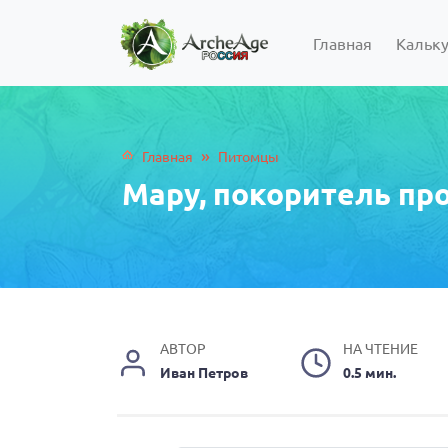
Главная
Кальк
»
Главная
Питомцы
Мару, покоритель пр
АВТОР
НА ЧТЕНИЕ
Иван Петров
0.5 мин.