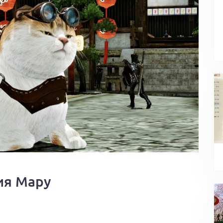
ия Мару