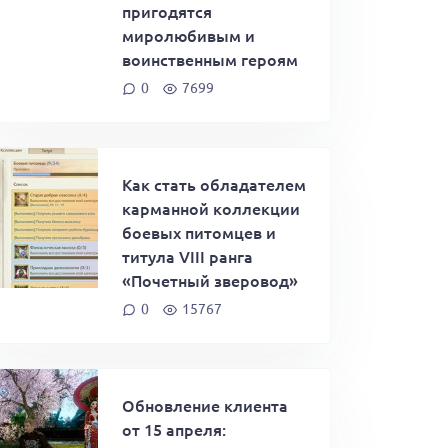
пригодятся
миролюбивым и
воинственным героям
0
7699
Как стать обладателем
карманной коллекции
боевых питомцев и
титула VIII ранга
«Почетный зверовод»
0
15767
Обновление клиента
от 15 апреля: