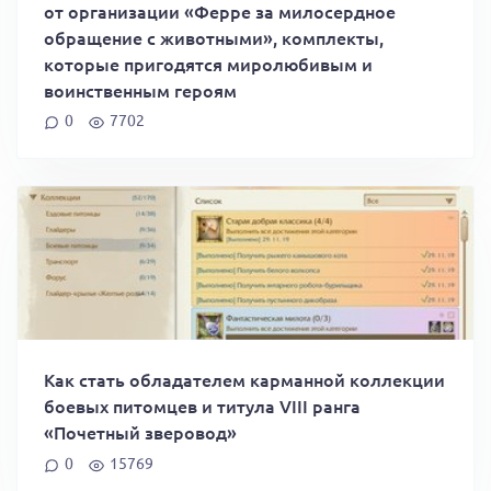
от организации «Ферре за милосердное
обращение с животными», комплекты,
которые пригодятся миролюбивым и
воинственным героям
0
7702
Как стать обладателем карманной коллекции
боевых питомцев и титула VIII ранга
«Почетный зверовод»
0
15769