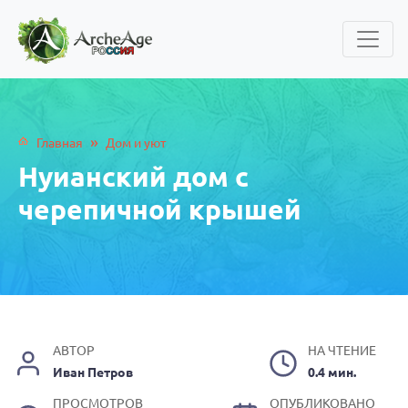
»
Главная
Дом и уют
Нуианский дом с
черепичной крышей
АВТОР
НА ЧТЕНИЕ
Иван Петров
0.4 мин.
ПРОСМОТРОВ
ОПУБЛИКОВАНО