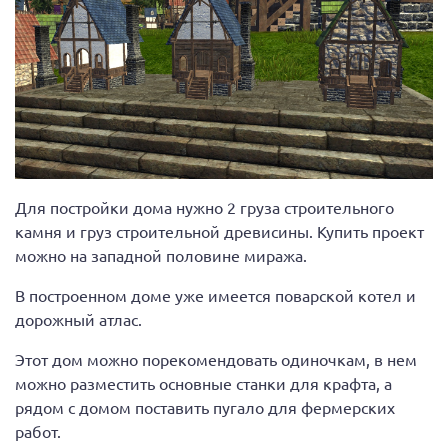
Для постройки дома нужно 2 груза строительного
камня и груз строительной древисины. Купить проект
можно на западной половине миража.
В построенном доме уже имеется поварской котел и
дорожный атлас.
Этот дом можно порекомендовать одиночкам, в нем
можно разместить основные станки для крафта, а
рядом с домом поставить пугало для фермерских
работ.