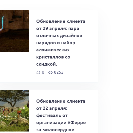
Обновление клиента
от 29 апреля: пара
отличных дизайнов
нарядов и набор
алхимических
кристаллов со
скидкой.
0
8252
Обновление клиента
от 22 апреля:
фестиваль от
организации «Ферре
за милосердное