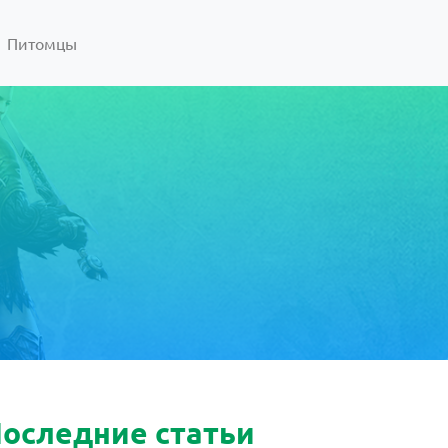
Питомцы
оследние статьи