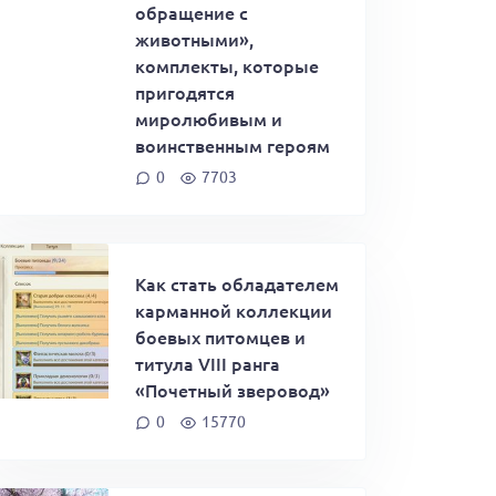
обращение с
животными»,
комплекты, которые
пригодятся
миролюбивым и
воинственным героям
0
7703
Как стать обладателем
карманной коллекции
боевых питомцев и
титула VIII ранга
«Почетный зверовод»
0
15770