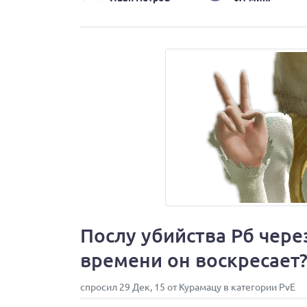
Послу убийства Рб чер
времени он воскресает
спросил 29 Дек, 15 от Курамацу в категории PvE