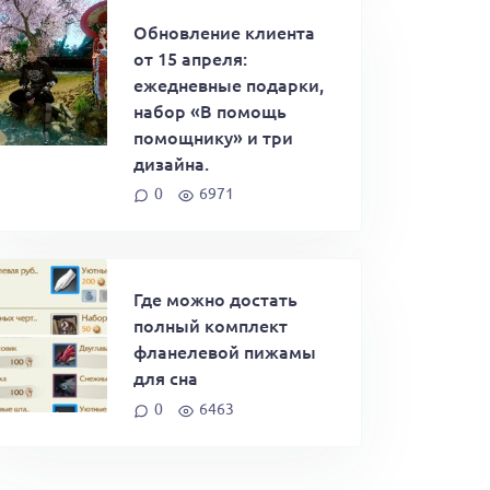
Обновление клиента
от 15 апреля:
ежедневные подарки,
набор «В помощь
помощнику» и три
дизайна.
0
6971
Где можно достать
полный комплект
фланелевой пижамы
для сна
0
6463