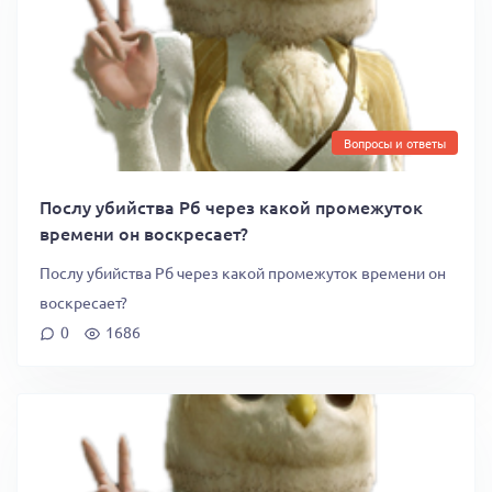
Вопросы и ответы
Послу убийства Рб через какой промежуток
времени он воскресает?
Послу убийства Рб через какой промежуток времени он
воскресает?
0
1686