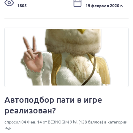
1805
19 февраля 2020 г.
Автоподбор пати в игре
реализован?
спросил 04 Фев, 14 от BE3NOGIM 9 lvl (128 баллов) в категории
PvE