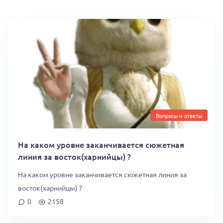
Вопросы и ответы
На каком уровне заканчивается сюжетная
линия за восток(харнийцы) ?
На каком уровне заканчивается сюжетная линия за
восток(харнийцы) ?
0
2158