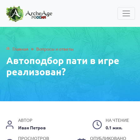
»
Главная
Вопросы и ответы
Автоподбор пати в игре
реализован?
АВТОР
НА ЧТЕНИЕ
Иван Петров
0.1 мин.
ПРОСМОТРОВ
ОПУБЛИКОВАНО