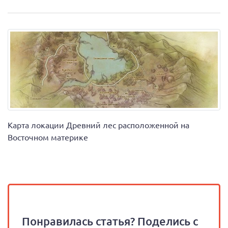
Карта локации Древний лес расположенной на
Восточном материке
Понравилась статья? Поделись с