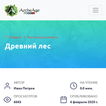
»
Главная
Восточный материк
Древний лес
АВТОР
НА ЧТЕНИЕ
Иван Петров
0.0 мин.
ПРОСМОТРОВ
ОПУБЛИКОВАНО
6043
4 февраля 2020 г.