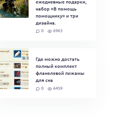
ежедневные подарки,
набор «В помощь
помощнику» и три
дизайна.
0
6963
Где можно достать
полный комплект
фланелевой пижамы
для сна
0
6459