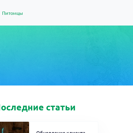
Питомцы
оследние статьи
Обновление клиента