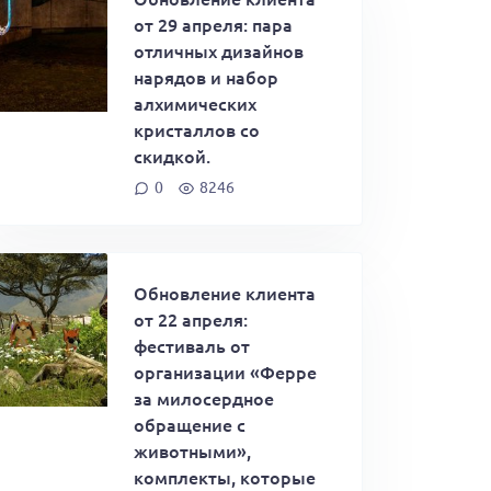
от 29 апреля: пара
отличных дизайнов
нарядов и набор
алхимических
кристаллов со
скидкой.
0
8246
Обновление клиента
от 22 апреля:
фестиваль от
организации «Ферре
за милосердное
обращение с
животными»,
комплекты, которые