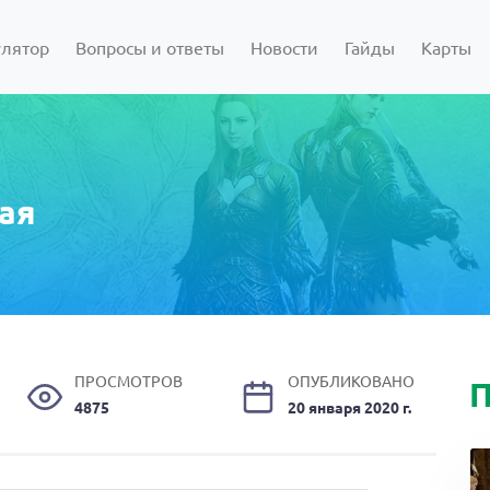
улятор
Вопросы и ответы
Новости
Гайды
Карты
ая
ПРОСМОТРОВ
ОПУБЛИКОВАНО
П
4875
20 января 2020 г.