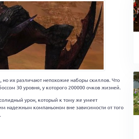
, но их различают непохожие наборы скиллов. Что
боссом 30 уровня, у которого 200000 очков жизней.
солидный урон, который к тому же умеет
шим надежным компаньоном вне зависимости от того
.