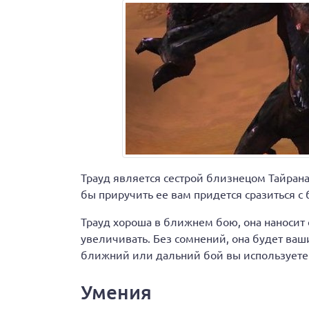
Трауд является сестрой близнецом Тайрана
бы приручить ее вам придется сразиться с 
Трауд хороша в ближнем бою, она наносит 
увеличивать. Без сомнений, она будет ва
ближний или дальний бой вы используете
Умения