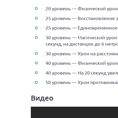
20 уровень — Физический урон 
25 уровень — Восстановление з
25 уровень — Единовременное
30 уровень — Магический урон
секунд, на дистанции до 6 мет
30 уровень — Урон на расстоян
40 уровень — Физический урон 
40 уровень — На 20 секунд ув
50 уровень — Урон противникам
Видео