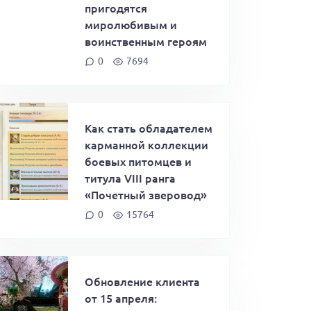
пригодятся
миролюбивым и
воинственным героям
0
7694
Как стать обладателем
карманной коллекции
боевых питомцев и
титула VIII ранга
«Почетный зверовод»
0
15764
Обновление клиента
от 15 апреля: