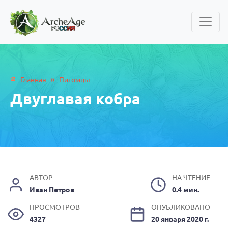
»
Главная
Питомцы
Двуглавая кобра
АВТОР
НА ЧТЕНИЕ
Иван Петров
0.4 мин.
ПРОСМОТРОВ
ОПУБЛИКОВАНО
4327
20 января 2020 г.