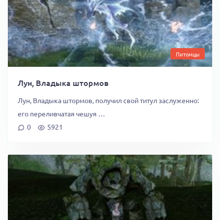
Питомцы
Лун, Владыка штормов
Лун, Владыка штормов, получил свой титул заслуженно:
его переливчатая чешуя …
0
5921