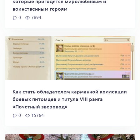
которые пригодятся миролюбивым и
воинственным героям
0
7694
Как стать обладателем карманной коллекции
боевых питомцев и титула VIII ранга
«Почетный зверовод»
0
15764