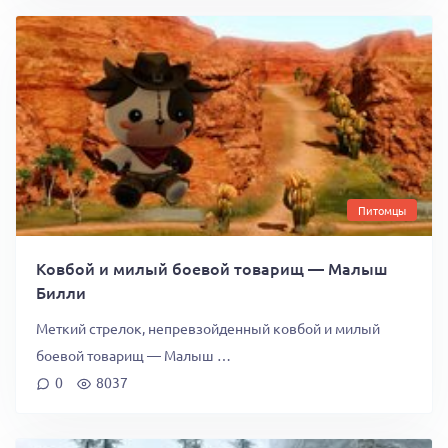
Питомцы
Ковбой и милый боевой товарищ — Малыш
Билли
Меткий стрелок, непревзойденный ковбой и милый
боевой товарищ — Малыш …
0
8037