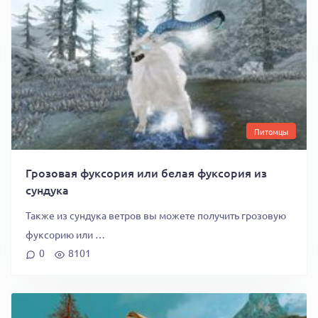
Питомцы
Грозовая фуксория или белая фуксория из
сундука
Также из сундука ветров вы можете получить грозовую
фуксорию или …
0
8101