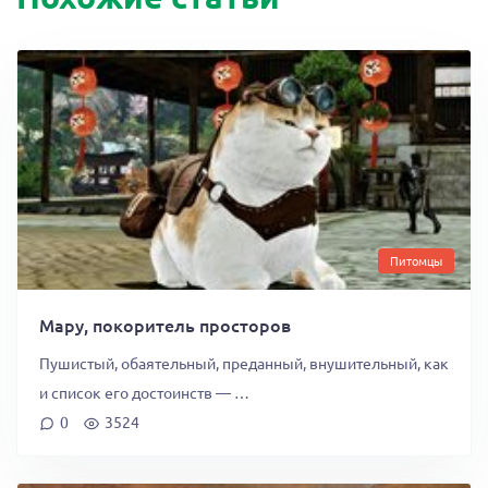
Питомцы
Мару, покоритель просторов
Пушистый, обаятельный, преданный, внушительный, как
и список его достоинств — …
0
3524