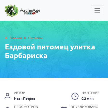
»
Главная
Питомцы
Ездовой питомец улитка
Барбариска
АВТОР
НА ЧТЕНИЕ
Иван Петров
0.2 мин.
ПРОСМОТРОВ
ОПУБЛИКОВАНО