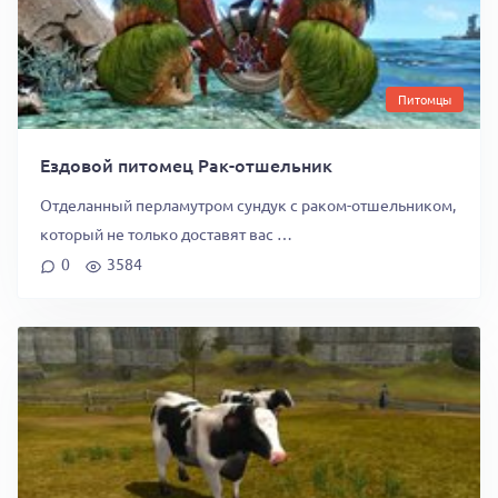
Питомцы
Ездовой питомец Рак-отшельник
Отделанный перламутром сундук с раком-отшельником,
который не только доставят вас …
0
3584