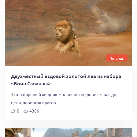
Питомцы
Двухместный ездовой золотой лев из набора
«Воин Саванны»
Этот свирепый хищник молниеносно довезет вас до
цели, повергая врагов …
0
4386