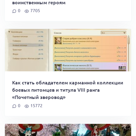
воинственным героям
0
7705
Как стать обладателем карманной коллекции
боевых питомцев и титула VIII ранга
«Почетный зверовод»
0
15772