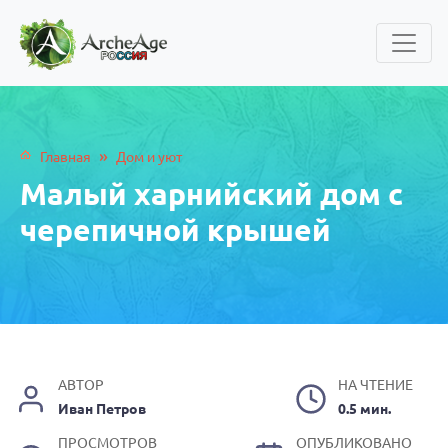
»
Главная
Дом и уют
Малый харнийский дом с
черепичной крышей
АВТОР
НА ЧТЕНИЕ
Иван Петров
0.5 мин.
ПРОСМОТРОВ
ОПУБЛИКОВАНО