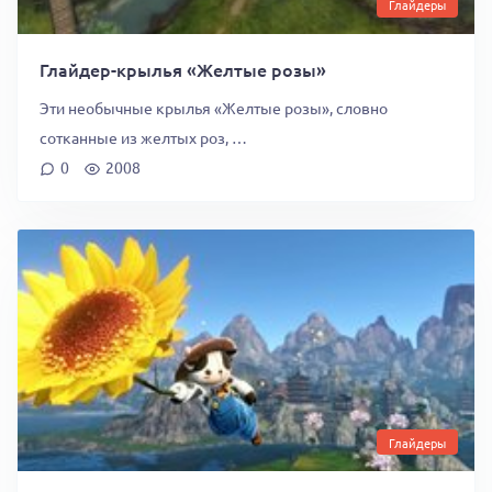
Глайдеры
Глайдер-крылья «Желтые розы»
Эти необычные крылья «Желтые розы», словно
сотканные из желтых роз, …
0
2008
Глайдеры