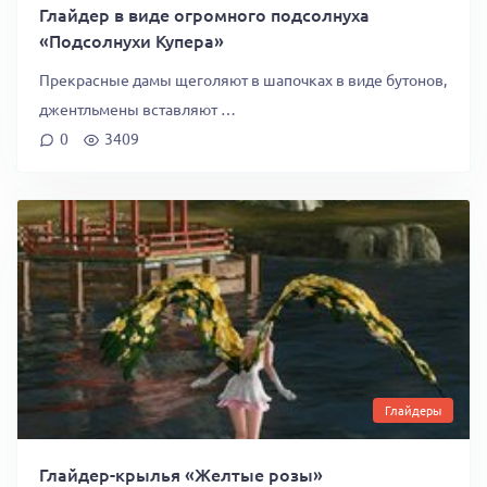
Глайдер в виде огромного подсолнуха
«Подсолнухи Купера»
Прекрасные дамы щеголяют в шапочках в виде бутонов,
джентльмены вставляют …
0
3409
Глайдеры
Глайдер-крылья «Желтые розы»