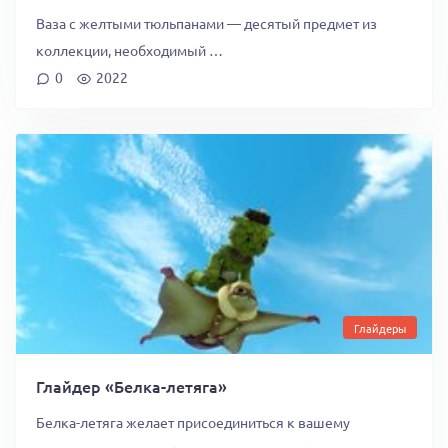
Ваза с желтыми тюльпанами — десятый предмет из
коллекции, необходимый …
0
2022
Глайдеры
Глайдер «Белка-летяга»
Белка-летяга желает присоединиться к вашему