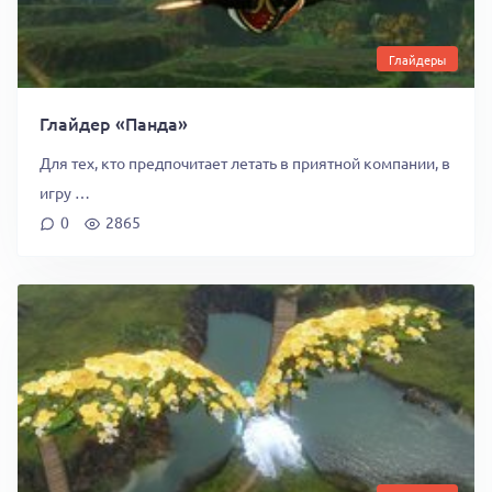
Глайдеры
Глайдер «Панда»
Для тех, кто предпочитает летать в приятной компании, в
игру …
0
2865