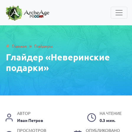
»
Главная
Глайдеры
Глайдер «Неверинские
подарки»
АВТОР
НА ЧТЕНИЕ
Иван Петров
0.3 мин.
ПРОСМОТРОВ
ОПУБЛИКОВАНО