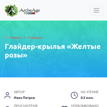
»
Главная
Глайдеры
Глайдер-крылья «Желтые
розы»
АВТОР
НА ЧТЕНИЕ
Иван Петров
0.3 мин.
ПРОСМОТРОВ
ОПУБЛИКОВАНО