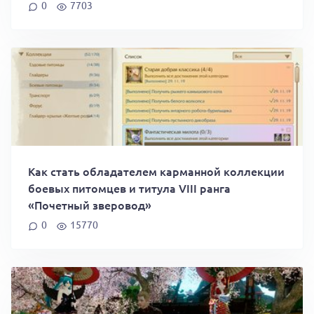
0
7703
Как стать обладателем карманной коллекции
боевых питомцев и титула VIII ранга
«Почетный зверовод»
0
15770