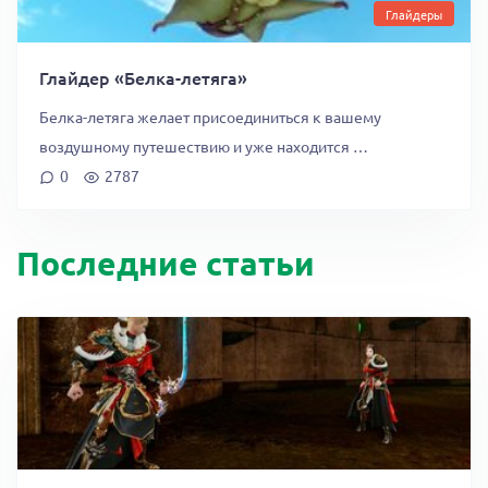
Глайдеры
Глайдер «Белка-летяга»
Белка-летяга желает присоединиться к вашему
воздушному путешествию и уже находится …
0
2787
Последние статьи