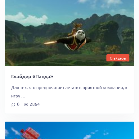
Глайдеры
Глайдер «Панда»
Для тех, кто предпочитает летать в приятной компании, в
игру …
0
2864