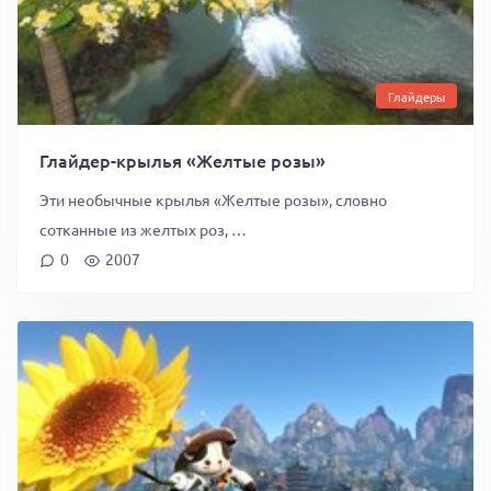
Глайдеры
Глайдер-крылья «Желтые розы»
Эти необычные крылья «Желтые розы», словно
сотканные из желтых роз, …
0
2007