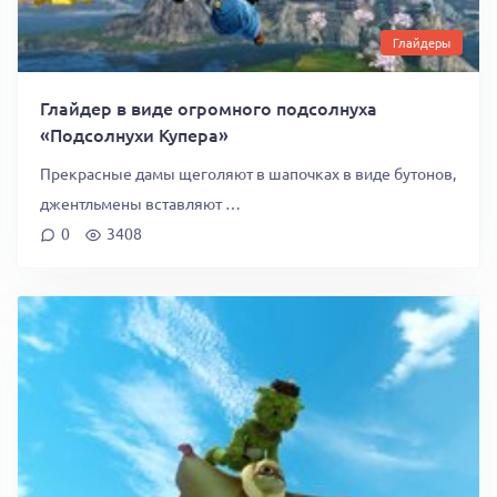
Глайдеры
Глайдер в виде огромного подсолнуха
«Подсолнухи Купера»
Прекрасные дамы щеголяют в шапочках в виде бутонов,
джентльмены вставляют …
0
3408