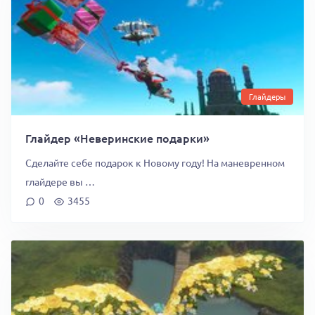
Глайдеры
Глайдер «Неверинские подарки»
Сделайте себе подарок к Новому году! На маневренном
глайдере вы …
0
3455