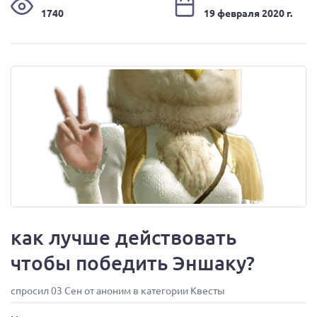
1740
19 февраля 2020 г.
как лучше действовать
чтобы победить Эншаку?
спросил 03 Сен от аноним в категории Квесты