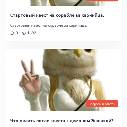
Стартовый квест на корабле за харнийца.
Стартовый квест на корабле за харнийца.
0
1692
Вопросы и ответы
Что делать после квеста с демоном Эншакой?