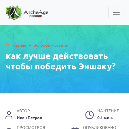
»
Главная
Вопросы и ответы
как лучше действовать
чтобы победить Эншаку?
АВТОР
НА ЧТЕНИЕ
Иван Петров
0.1 мин.
ПРОСМОТРОВ
ОПУБЛИКОВАНО