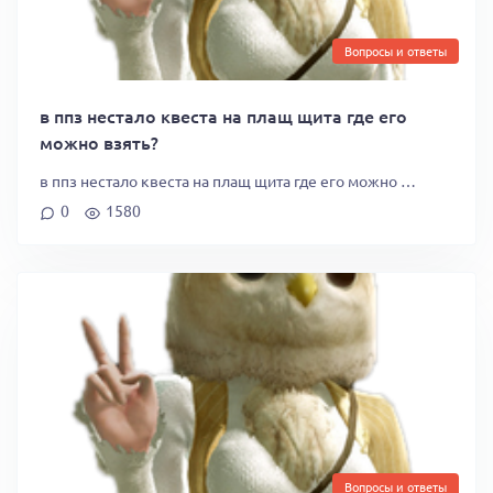
Вопросы и ответы
в ппз нестало квеста на плащ щита где его
можно взять?
в ппз нестало квеста на плащ щита где его можно …
0
1580
Вопросы и ответы