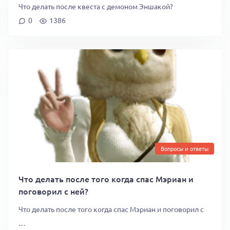
Что делать после квеста с демоном Эншакой?
0
1386
Вопросы и ответы
Что делать после того когда спас Мэриан и
поговорил с ней?
Что делать после того когда спас Мэриан и поговорил с
…