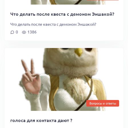
Что делать после квеста с демоном Эншакой?
Что делать после квеста с демоном Эншакой?
0
1386
Вопросы и ответы
голоса для контакта дают ?