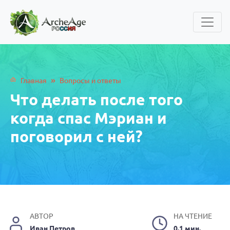
»
Главная
Вопросы и ответы
Что делать после того
когда спас Мэриан и
поговорил с ней?
АВТОР
НА ЧТЕНИЕ
Иван Петров
0.1 мин.