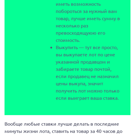
иметь возможность
побороться за нужный вам
товар, лучше иметь сумму в
несколько раз
превосходящуюю его
стоимость.
Выкупить — тут все просто,
вы выкупаете лот по цене
указанной продавцом и
забираете товар почтой,
если продавец не назначил
цены выкупа, значит
получить лот можно только
если выиграет ваша ставка.
Вообще любые ставки лучше делать в последние
минуты жизни лота, ставить на товар за 40 часов до