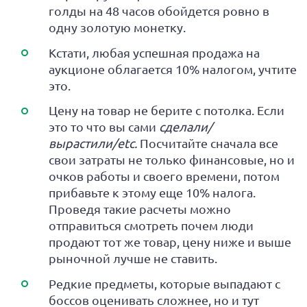
голды на 48 часов обойдется ровно в
одну золотую монетку.
Кстати, любая успешная продажа на
аукционе облагается 10% налогом, учтите
это.
Цену на товар не берите с потолка. Если
это то что вы сами
сделали/
вырастили/etc.
Посчитайте сначала все
свои затраты не только финансовые, но и
очков работы и своего времени, потом
прибавьте к этому еще 10% налога.
Проведя такие расчеты можно
отправиться смотреть почем люди
продают тот же товар, цену ниже и выше
рыночной лучше не ставить.
Редкие предметы, которые выпадают с
боссов оценивать сложнее, но и тут