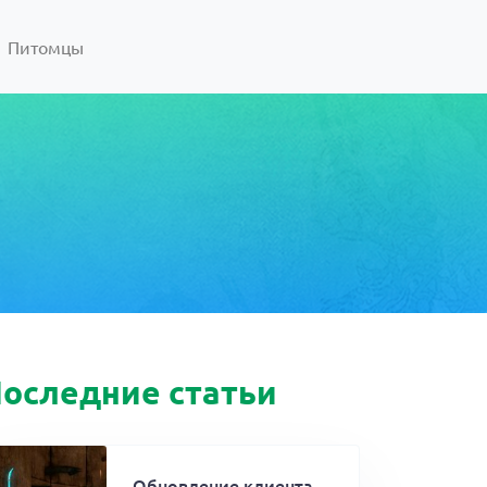
Питомцы
оследние статьи
Обновление клиента