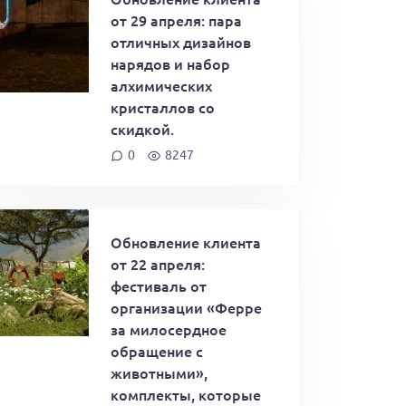
от 29 апреля: пара
отличных дизайнов
нарядов и набор
алхимических
кристаллов со
скидкой.
0
8247
Обновление клиента
от 22 апреля:
фестиваль от
организации «Ферре
за милосердное
обращение с
животными»,
комплекты, которые