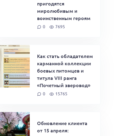
пригодятся
миролюбивым и
воинственным героям
0
7695
Как стать обладателем
карманной коллекции
боевых питомцев и
титула VIII ранга
«Почетный зверовод»
0
15765
Обновление клиента
от 15 апреля: