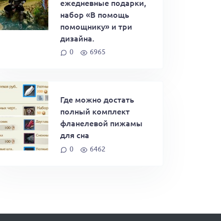
ежедневные подарки,
набор «В помощь
помощнику» и три
дизайна.
0
6965
Где можно достать
полный комплект
фланелевой пижамы
для сна
0
6462