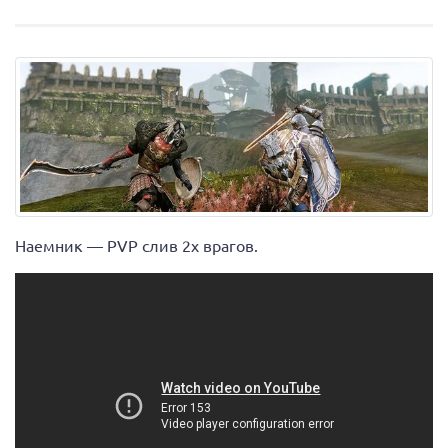
Наемник — PVP слив 2х врагов.