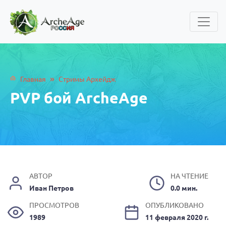
»
Главная
Стримы Архейдж
PVP бой ArcheAge
АВТОР
НА ЧТЕНИЕ
Иван Петров
0.0 мин.
ПРОСМОТРОВ
ОПУБЛИКОВАНО
1989
11 февраля 2020 г.