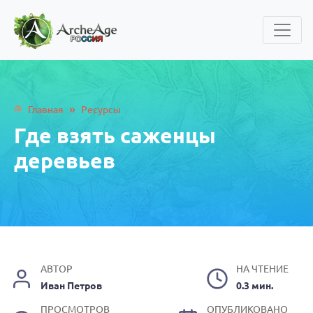
»
Главная
Ресурсы
Где взять саженцы
деревьев
АВТОР
НА ЧТЕНИЕ
Иван Петров
0.3 мин.
ПРОСМОТРОВ
ОПУБЛИКОВАНО