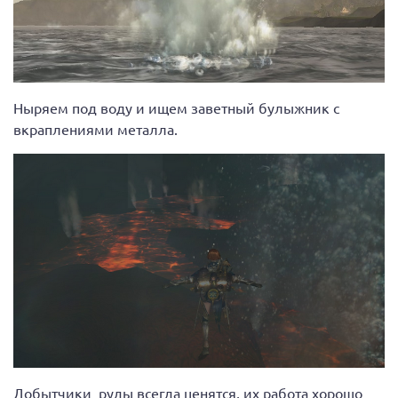
Ныряем под воду и ищем заветный булыжник с
вкраплениями металла.
Добытчики руды всегда ценятся, их работа хорошо