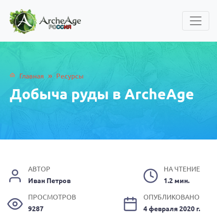
»
Главная
Ресурсы
Добыча руды в ArcheAge
АВТОР
НА ЧТЕНИЕ
Иван Петров
1.2 мин.
ПРОСМОТРОВ
ОПУБЛИКОВАНО
9287
4 февраля 2020 г.