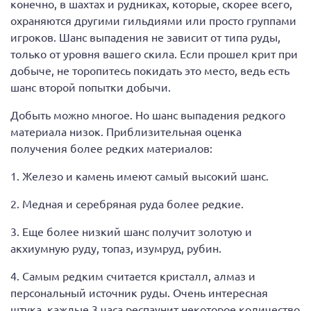
конечно, в шахтах и рудниках, которые, скорее всего,
охраняются другими гильдиями или просто группами
игроков. Шанс выпадения не зависит от типа руды,
только от уровня вашего скила. Если прошел крит при
добыче, не торопитесь покидать это место, ведь есть
шанс второй попытки добычи.
Добыть можно многое. Но шанс выпадения редкого
материала низок. Приблизительная оценка
получения более редких материалов:
1. Железо и камень имеют самый высокий шанс.
2. Медная и серебряная руда более редкие.
3. Еще более низкий шанс получит золотую и
акхиумную руду, топаз, изумруд, рубин.
4. Самым редким считается кристалл, алмаз и
персональный источник руды. Очень интересная
штука, каждые 3 часа респаунит некоторое количество