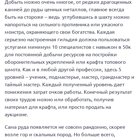
Добыть можно очень многое, от редких драгоценных
камней до руды ценных металлов, главное всегда
быть на стороже – ведь углубившись в шахту можно
напороться на сильного противника или ужасного
монстра, охраняющего свои богатства. Каждая
серьезно настроенная гильдия должна пользоваться
услугами минимум 10 специалистов с навыком в 50к
для постоянной добычи ресурсов на постройки
оборонительных укреплений или крафта топового
шмота. Как и в любой другой профессии, здесь 5
уровней – ученик, подмастерье, мастер, грандмастер и
тайный мастер. Каждый полученный уровень дает
понижения затрат очков работы. Конечный результат
своих трудов можно или обработать, получив
материал для крафта, или просто продать на
аукционе.
Сама руда появляется не совсем рандомно, скорее
возле гор и скальных пород. Но больше всего,