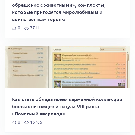
обращение с животными», комплекты,
которые пригодятся миролюбивым и
воинственным героям
0
7711
Как стать обладателем карманной коллекции
боевых питомцев и титула VIII ранга
«Почетный зверовод»
0
15785