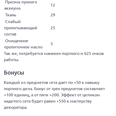
Призма лунного
12
акхиума
Ткань
29
Слабый
пропитывающий
25
состав
Очищенное
5
пропиточное масло
Так же, потребуется манекен портного и 625 очков
работы.
Бонусы
Каждый из предметов сета дает по +50 к навыку
портного дела. Бонус от трех предметов составляет
+100 единиц, а от пяти +200. Эффект от целиком
надетого сета будет равен +550 к мастерству
декоратора.