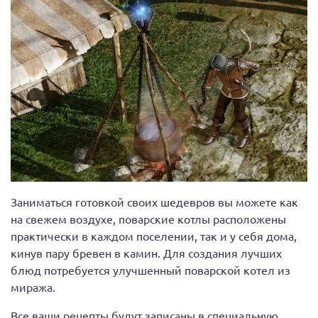
Заниматься готовкой своих шедевров вы можете как
на свежем воздухе, поварские котлы расположены
практически в каждом поселении, так и у себя дома,
кинув пару бревен в камин. Для создания лучших
блюд потребуется улучшенный поварской котел из
миража.
Все ваши рецепты будут записаны в специальную