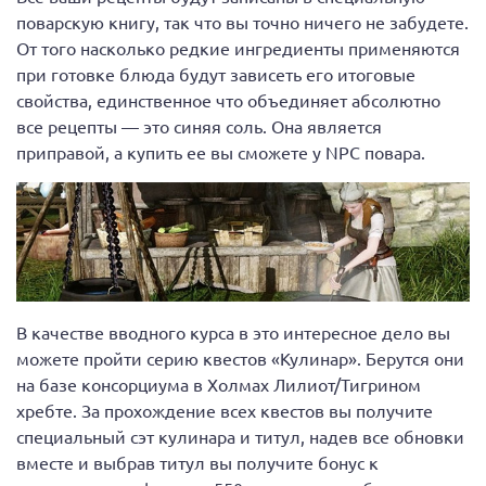
поварскую книгу, так что вы точно ничего не забудете.
От того насколько редкие ингредиенты применяются
при готовке блюда будут зависеть его итоговые
свойства, единственное что объединяет абсолютно
все рецепты — это синяя соль. Она является
приправой, а купить ее вы сможете у NPC повара.
В качестве вводного курса в это интересное дело вы
можете пройти серию квестов «Кулинар». Берутся они
на базе консорциума в Холмах Лилиот/Тигрином
хребте. За прохождение всех квестов вы получите
специальный сэт кулинара и титул, надев все обновки
вместе и выбрав титул вы получите бонус к