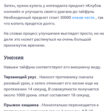
Затем, нужно купить у интенданта предмет «Клубок
молний» и улучшить своего урагана до тайфуна.
Необходимый предмет стоит 30000
очков чести
, так
что копить придется долго.
На словах процесс улучшения выглядит просто, но на
деле это может растянуться на очень большой
промежуток времени.
Умения
Навыки тайфуна соответствуют его внешнему виду.
Терзающий укус
. Наносит противнику сначала
разовый урон, а затем отнимает его жизни еще на
протяжении 14 секунд, В совокупности получается
около 1000 урона. откат составляет 18 секунд.
Прыжок хищника
. Моментально перемещается к
противнику и оглушает его на 2 секунды, КД 24