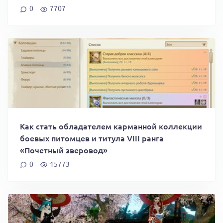
0
7707
Как стать обладателем карманной коллекции
боевых питомцев и титула VIII ранга
«Почетный зверовод»
0
15773