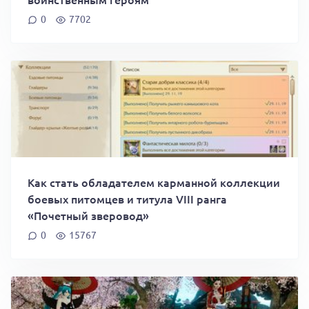
0
7702
Как стать обладателем карманной коллекции
боевых питомцев и титула VIII ранга
«Почетный зверовод»
0
15767