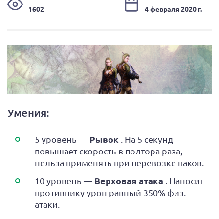
1602
4 февраля 2020 г.
Умения:
Рывок
5 уровень —
. На 5 секунд
повышает скорость в полтора раза,
нельза применять при перевозке паков.
Верховая атака
10 уровень —
. Наносит
противнику урон равный 350% физ.
атаки.