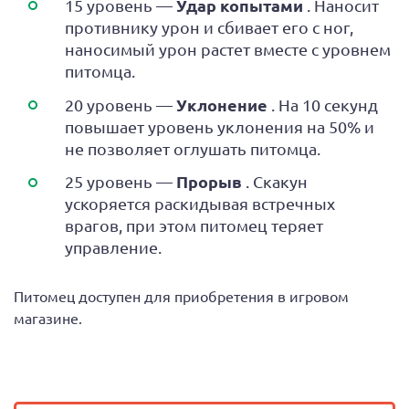
Удар копытами
15 уровень —
. Наносит
противнику урон и сбивает его с ног,
наносимый урон растет вместе с уровнем
питомца.
Уклонение
20 уровень —
. На 10 секунд
повышает уровень уклонения на 50% и
не позволяет оглушать питомца.
Прорыв
25 уровень —
. Скакун
ускоряется раскидывая встречных
врагов, при этом питомец теряет
управление.
Питомец доступен для приобретения в игровом
магазине.