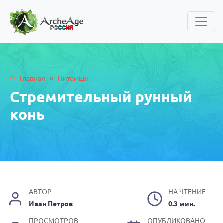
»
Главная
Питомцы
Стремительный рунный
конь
АВТОР
НА ЧТЕНИЕ
Иван Петров
0.3 мин.
ПРОСМОТРОВ
ОПУБЛИКОВАНО