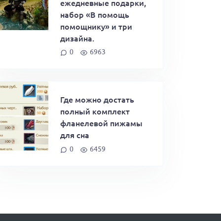
ежедневные подарки,
набор «В помощь
помощнику» и три
дизайна.
0
6963
Где можно достать
полный комплект
фланелевой пижамы
для сна
0
6459