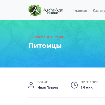
Главная
Кальк
»
Главная
Питомцы
Питомцы
АВТОР
НА ЧТЕНИЕ
Иван Петров
1.0 мин.