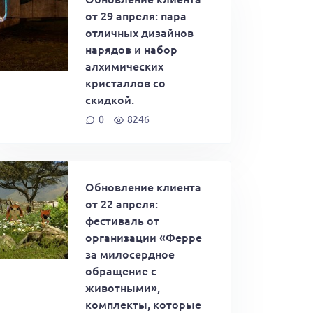
от 29 апреля: пара
отличных дизайнов
нарядов и набор
алхимических
кристаллов со
скидкой.
0
8246
Обновление клиента
от 22 апреля:
фестиваль от
организации «Ферре
за милосердное
обращение с
животными»,
комплекты, которые