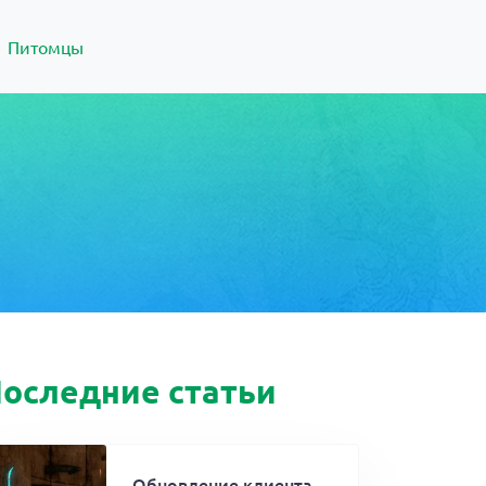
Питомцы
оследние статьи
Обновление клиента