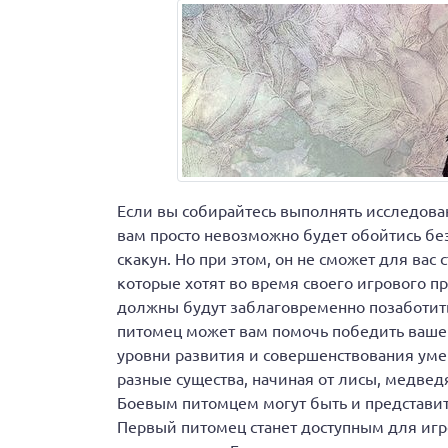
Если вы собирайтесь выполнять исследован
вам просто невозможно будет обойтись бе
скакун. Но при этом, он не сможет для вас
которые хотят во время своего игрового пр
должны будут заблаговременно позаботить
питомец может вам помочь победить вашег
уровни развития и совершенствования уме
разные существа, начиная от лисы, медвед
Боевым питомцем могут быть и представит
Первый питомец станет доступным для игро