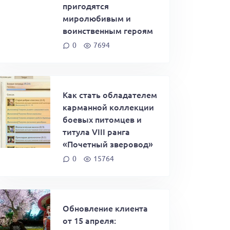
пригодятся
миролюбивым и
воинственным героям
0
7694
Как стать обладателем
карманной коллекции
боевых питомцев и
титула VIII ранга
«Почетный зверовод»
0
15764
Обновление клиента
от 15 апреля: