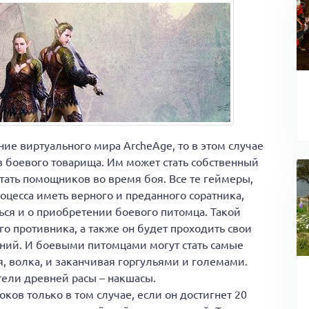
ие виртуального мира ArcheAge, то в этом случае
з боевого товарища. Им может стать собственный
 стать помощников во время боя. Все те геймеры,
оцесса иметь верного и преданного соратника,
ся и о приобретении боевого питомца. Такой
о противника, а также он будет проходить свои
ний. И боевыми питомцами могут стать самые
я, волка, и заканчивая горгульями и големами.
ели древней расы – накшасы.
ков только в том случае, если он достигнет 20