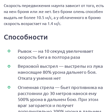
Скорость передвижения маунта зависит от того, есть
на нем броня или же нет. Без брони олень способен
выдать не более 10.5 м/с, а у облаченного в броню
скорость возрастает на 1.4 м/с.
Способности
Рывок — на 10 секунд увеличивает
скорость бега в полтора раза
Верховой выстрел — выстрелы из лука
наносящие 80% урона дальнего боя.
Отката у умения нет
Огненная стрела — бьет противника на
расстоянии до 30 метров нанося ему
500% урона в дальнем бою. При этом
враг загорается и получет
дополнительно 200% урона в дальнем