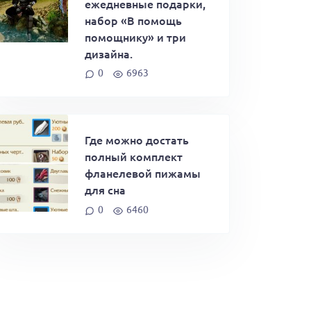
ежедневные подарки,
набор «В помощь
помощнику» и три
дизайна.
0
6963
Где можно достать
полный комплект
фланелевой пижамы
для сна
0
6460