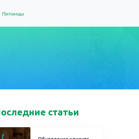
Питомцы
оследние статьи
Обновление клиента