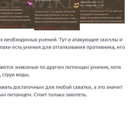
х необходимых умений. Тут и атакующие скиллы и
пахи есть умения для отталкивания противника, его
аются знакомые по другим питомцам умения, хотя
 струя воды.
вать достаточным для любой схватки, а это значит
м питомцем. Стоит только захотеть.