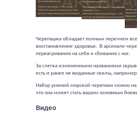
Черепашка обладает полным перечнем все
восстановление здоровье. В арсенале чере
переагривания на себя и сбивания с ног.
За слегка измененными названиями скрыв
есть и ранее не виданные скилы, например,
Набор умений морской черепахи можно наз
что она может стать вашим основным боевы
Видео