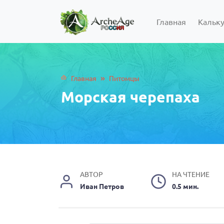
Главная
Кальк
»
Главная
Питомцы
Морская черепаха
АВТОР
НА ЧТЕНИЕ
Иван Петров
0.5 мин.