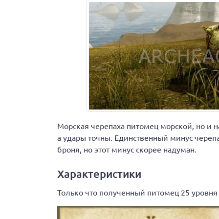
Морская черепаха питомец морской, но и на
а удары точны. Единственный минус черепах
броня, но этот минус скорее надуман.
Характеристики
Только что полученный питомец 25 уровня