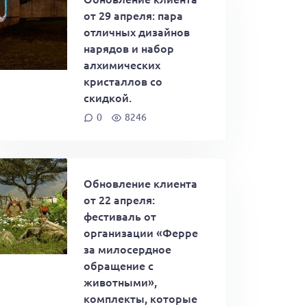
от 29 апреля: пара
отличных дизайнов
нарядов и набор
алхимических
кристаллов со
скидкой.
0
8246
Обновление клиента
от 22 апреля:
фестиваль от
организации «Ферре
за милосердное
обращение с
животными»,
комплекты, которые