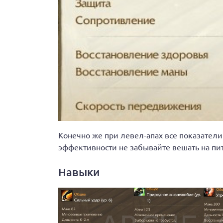
Конечно же при левел-апах все показател
эффективности не забывайте вешать на пи
Навыки