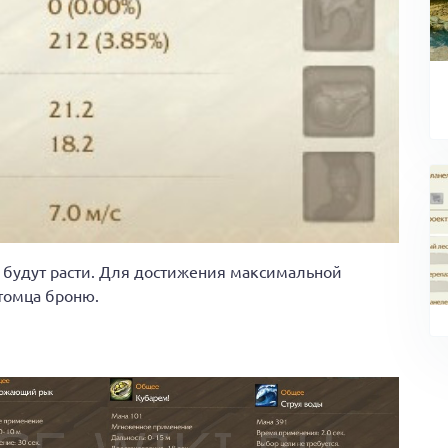
и будут расти. Для достижения максимальной
томца броню.