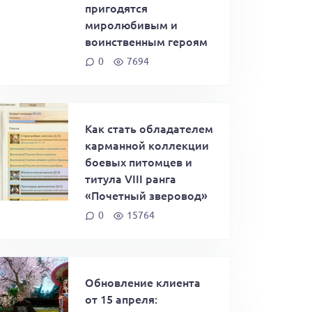
пригодятся
миролюбивым и
воинственным героям
0
7694
Как стать обладателем
карманной коллекции
боевых питомцев и
титула VIII ранга
«Почетный зверовод»
0
15764
Обновление клиента
от 15 апреля: