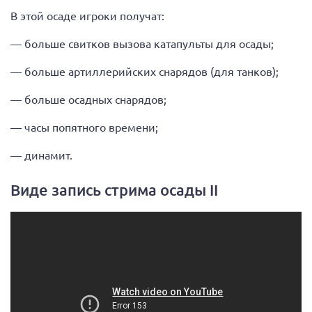
В этой осаде игроки получат:
— больше свитков вызова катапульты для осады;
— больше артиллерийских снарядов (для танков);
— больше осадных снарядов;
— часы попятного времени;
— динамит.
Виде запись стрима осады II