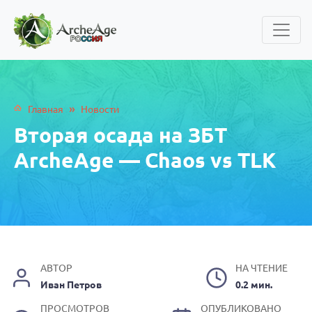
»
Главная
Новости
Вторая осада на ЗБТ
ArcheAge — Chaos vs TLK
АВТОР
НА ЧТЕНИЕ
Иван Петров
0.2 мин.
ПРОСМОТРОВ
ОПУБЛИКОВАНО