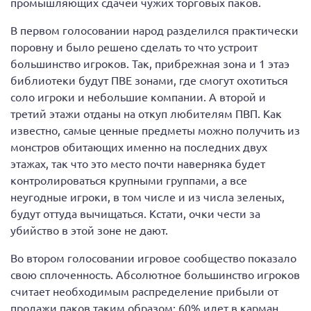
промышляющих сдачей чужих торговых паков.
В первом голосовании народ разделился практически
поровну и было решено сделать то что устроит
большинство игроков. Так, прибрежная зона и 1 этаэ
библиотеки будут ПВЕ зонами, где смогут охотиться
соло игроки и небольшие компании. А второй и
третий этажи отданы на откуп любителям ПВП. Как
известно, самые ценные предметы можно получить из
монстров обитающих именно на последних двух
этажах, так что это место почти наверняка будет
контролироваться крупными группами, а все
неугодные игроки, в том числе и из числа зеленых,
будут оттуда вычищаться. Кстати, очки чести за
убийство в этой зоне не дают.
Во втором голосовании игровое сообщество показало
свою сплоченность. Абсолютное большинство игроков
считает необходимым распределение прибыли от
продажи паков таким образом: 60% идет в карман