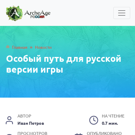
»
Главная
Новости
Особый путь для русской
версии игры
АВТОР
НА ЧТЕНИЕ
Иван Петров
0.7 мин.
ПРОСМОТРОВ
ОПУБЛИКОВАНО