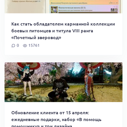
Как стать обладателем карманной коллекции
боевых питомцев и титула VIII ранга
«Почетный зверовод»
0
15761
Обновление клиента от 15 апреля:
ежедневные подарки, набор «В помощь
помощнику» и три дизайна.