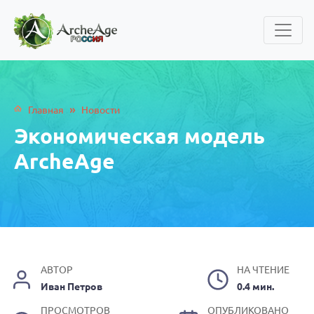
»
Главная
Новости
Экономическая модель
ArcheAge
АВТОР
НА ЧТЕНИЕ
Иван Петров
0.4 мин.
ПРОСМОТРОВ
ОПУБЛИКОВАНО