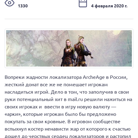
1330
4 февраля 2020 г.
Вопреки жадности локализатора ArcheAge в России,
жесткий донат все же не помешает игрокам
насладиться игрой. Дело в том, что заполучив в свои
руки потенциальный хит в mail.ru решили нажиться на
своих игроках и ввести в игру новую валюту —
«арки», которые игрокам было бы предложено
покупать за свои кровные. В игровом сообществе
вспыхнул костер ненависти жар от которого к счастью
дошел до черствых сердец локализаторов и растопил