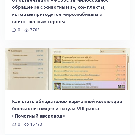
обращение с животными», комплекты,
которые пригодятся миролюбивым и
воинственным героям
0
7705
Как стать обладателем карманной коллекции
боевых питомцев и титула VIII ранга
«Почетный зверовод»
0
15773