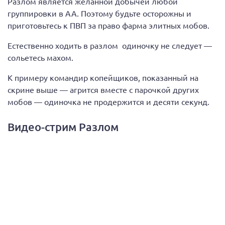
Разлом является желанной добычей любой
группировки в АА. Поэтому будьте осторожны и
приготовьтесь к ПВП за право фарма элитных мобов.
Естественно ходить в разлом одиночку не следует —
сольетесь махом.
К примеру командир копейщиков, показанный на
скрине выше — агрится вместе с парочкой других
мобов — одиночка не продержится и десяти секунд.
Видео-стрим Разлом