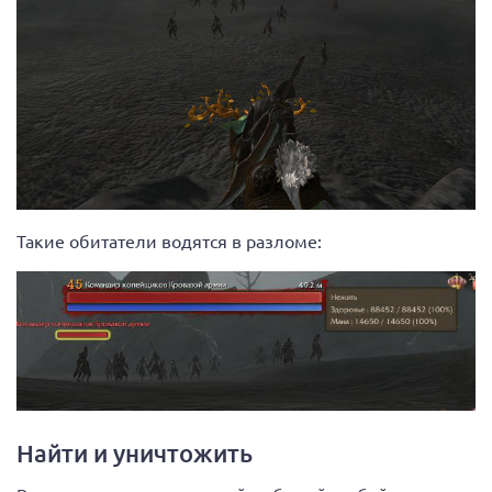
Такие обитатели водятся в разломе:
Найти и уничтожить