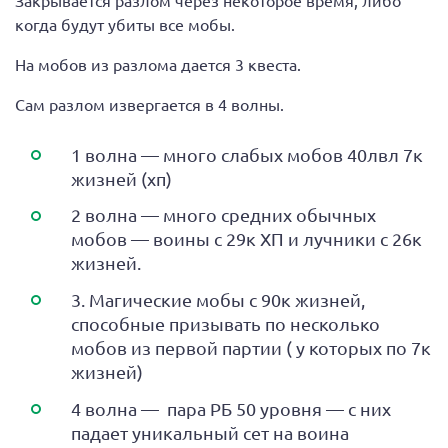
когда будут убиты все мобы.
На мобов из разлома дается 3 квеста.
Сам разлом извергается в 4 волны.
1 волна — много слабых мобов 40лвл 7к
жизней (хп)
2 волна — много средних обычных
мобов — воины с 29к ХП и лучники с 26к
жизней.
3. Магические мобы с 90к жизней,
способные призывать по несколько
мобов из первой партии ( у которых по 7к
жизней)
4 волна — пара РБ 50 уровня — с них
падает уникальный сет на воина