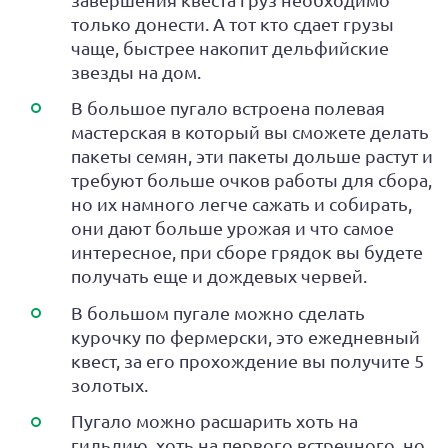
только донести. А тот кто сдает грузы
чаще, быстрее накопит дельфийские
звезды на дом.
В большое пугало встроена полевая
мастерская в который вы сможете делать
пакеты семян, эти пакеты дольше растут и
требуют больше очков работы для сбора,
но их намного легче сажать и собирать,
они дают больше урожая и что самое
интересное, при сборе грядок вы будете
получать еще и дождевых червей.
В большом пугале можно сделать
курочку по фермерски, это ежедневный
квест, за его прохождение вы получите 5
золотых.
Пугало можно расшарить хоть на
гильдию, хоть на первого встречного, но