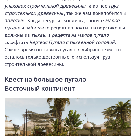
упаковок строительной древесины
, а из нее
груз
строительной древесины
, так же вам понадобится 3
золотых
. Когда ресурсы скоплены, сносите
малое
пугало
и забирайте рецепт из почты. на верстаке вы
должны из
тыквы
и
рецепта на малое пугало
скрафтить
Чертеж: Пугало с тыквенной головой.
Самое время поставить пугало в выбранное место,
осталось только достроить его используя груз
строительной древесины.
Квест на большое пугало —
Восточный континент