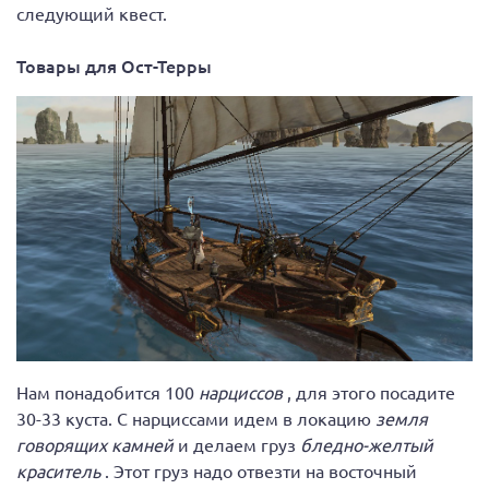
следующий квест.
Товары для Ост-Терры
Нам понадобится 100
нарциссов
, для этого посадите
30-33 куста. С нарциссами идем в локацию
земля
говорящих камней
и делаем груз
бледно-желтый
краситель
. Этот груз надо отвезти на восточный