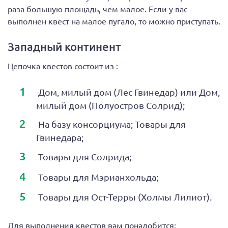
раза большую площадь, чем малое. Если у вас
выполнен квест на малое пугало, то можно приступать.
Западный континент
Цепочка квестов состоит из :
Дом, милый дом (Лес Гвинедар) или Дом,
милый дом (Полуостров Солрид);
На базу консорциума; Товары для
Гвинедара;
Товары для Солрида;
Товары для Мэрианхольда;
Товары для Ост-Терры (Холмы Лилиот)‎.
Для выполнения квестов вам понадобится: