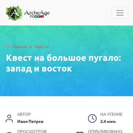
»
Главная
Квесты
Квест на большое пугало:
запад и восток
АВТОР
НА ЧТЕНИЕ
Иван Петров
2.4 мин.
ПРОСМОТРОВ
ОПУБЛИКОВАНО