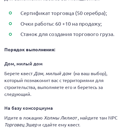
Сертификат торговца (50 серебра);
Очки работы: 60 +10 на продажу;
Станок для создания торгового груза.
Порядок выполнения:
Дом, милый дом
Берете квест
Дом, милый дом
(на ваш выбор),
который познакомит вас с территориями для
строительства, выполняете его и беретесь за
следующий.
На базу консорциума
Идите в локацию
Холмы Лилиот
, найдите там NPC
Торговец Эшер
и сдайте ему квест.