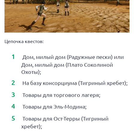
Цепочка квестов:
Дом, милый дом (Радужные пески) или
Дом, милый дом (Плато Соколиной
Охоты);
На базу консорциума (Тигриный хребет)‎;
Товары для торгового лагеря;
Товары для Эль-Модина;
Товары для Ост-Терры (Тигриный
хребет)‎;