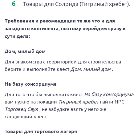
Товары для Солрида (Тигриный хребет)‎.
Требования и рекомендации те же что и для
западного континента, поэтому перейдем сразу к
сути дела:
Дом, милый дом
Для знакомства с территорией для строительства
берите и выполняйте квест
Дом, милый дом
.
На базу консорциума
Для того что бы выполнить квест
На базу консорциума
вам нужно на локации
Тигриный хребет
найти NPC
Торговец Саул
, не забудьте взять у него же
следующий квест.
Товары для торгового лагеря