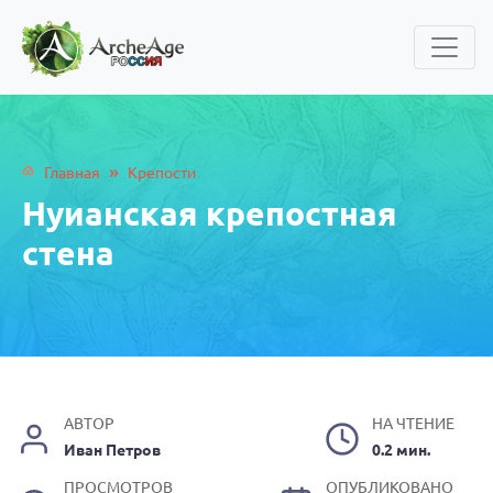
»
Главная
Крепости
Нуианская крепостная
стена
АВТОР
НА ЧТЕНИЕ
Иван Петров
0.2 мин.
ПРОСМОТРОВ
ОПУБЛИКОВАНО