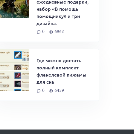
ежедневные подарки,
набор «В помощь
помощнику» и три
дизайна.
0
6962
Где можно достать
полный комплект
фланелевой пижамы
для сна
0
6459