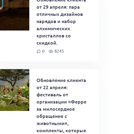
от 29 апреля: пара
отличных дизайнов
нарядов и набор
алхимических
кристаллов со
скидкой.
0
8245
Обновление клиента
от 22 апреля:
фестиваль от
организации «Ферре
за милосердное
обращение с
животными»,
комплекты, которые