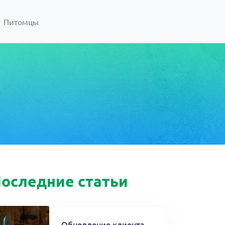
Питомцы
оследние статьи
Обновление клиента