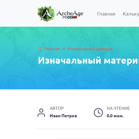
Главная
Кальк
»
Главная
Изначальный материк
Изначальный матери
АВТОР
НА ЧТЕНИЕ
Иван Петров
0.0 мин.