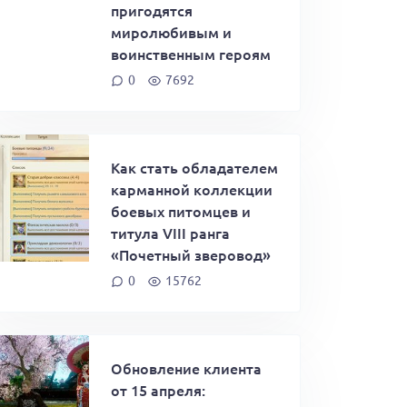
пригодятся
миролюбивым и
воинственным героям
0
7692
Как стать обладателем
карманной коллекции
боевых питомцев и
титула VIII ранга
«Почетный зверовод»
0
15762
Обновление клиента
от 15 апреля: