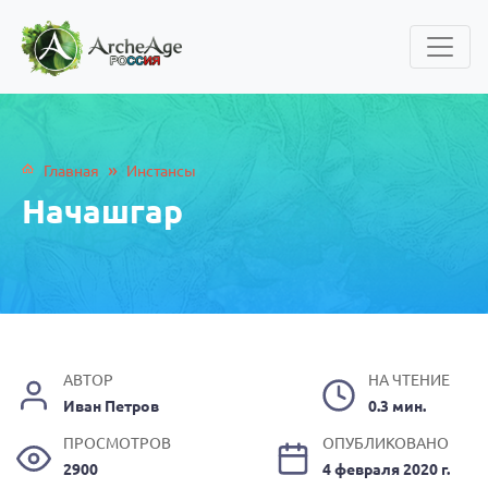
»
Главная
Инстансы
Начашгар
АВТОР
НА ЧТЕНИЕ
Иван Петров
0.3 мин.
ПРОСМОТРОВ
ОПУБЛИКОВАНО
2900
4 февраля 2020 г.