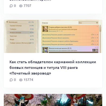
0
7707
Как стать обладателем карманной коллекции
боевых питомцев и титула VIII ранга
«Почетный зверовод»
0
15774