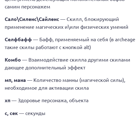
самим персонажем
Сало\Силенс\Сайленс
— Скилл, блокирующий
применение магических и\или физических умений
Селфбафф
— Бафф, применяемый на себя (в archeage
такие скилы работают с кнопкой alt)
Комбо
— Взаимодействие скилла другими скилами
дающее дополнительный эффект
мп, мана
— Количество манны (магической силы),
необходимое для активации скила
хп
— Здоровье персонажа, объекта
с, сек
— секунды