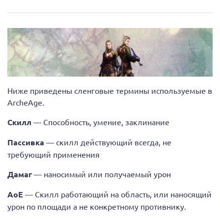
Ниже приведены сленговые термины используемые в
ArcheAge.
Скилл
— Способность, умение, заклинание
Пассивка
— скилл действующий всегда, не
требующий применения
Дамаг
— наносимый или получаемый урон
АоЕ
— Скилл работающий на область, или наносящий
урон по площади а не конкретному противнику.