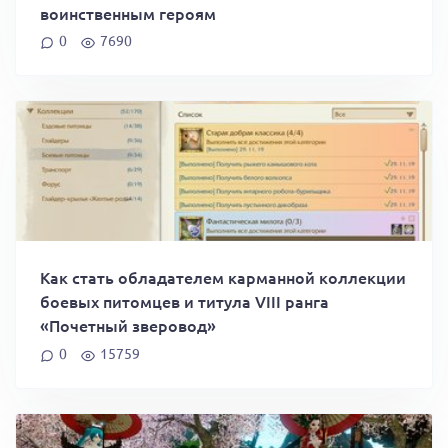
воинственным героям
0
7690
Как стать обладателем карманной коллекции
боевых питомцев и титула VIII ранга
«Почетный зверовод»
0
15759